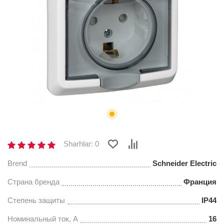
Sharhlar: 0
Brend
Schneider Electric
Страна бренда
Франция
Степень защиты
IP44
Номинальный ток, А
16