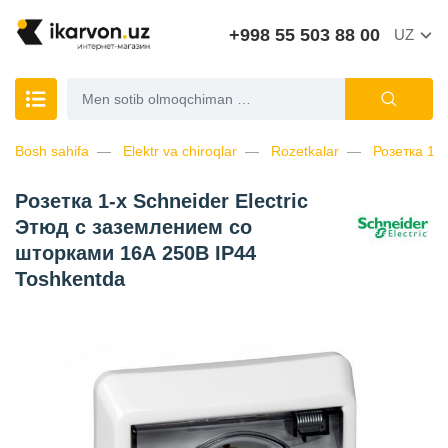
+998 55 503 88 00
UZ
Bosh sahifa
Elektr va chiroqlar
Rozetkalar
Розетка 1-
Розетка 1-х Schneider Electric
Этюд с заземлением со
шторками 16А 250В IP44
Toshkentda