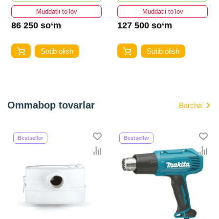
Muddatli to‘lov
Muddatli to‘lov
86 250 so‘m
127 500 so‘m
Sotib olish
Sotib olish
Ommabop tovarlar
Barcha
Bestseller
Bestseller