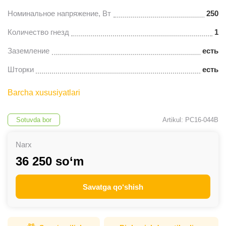
Номинальное напряжение, Вт
250
Количество гнезд
1
Заземление
есть
Шторки
есть
Barcha xususiyatlari
Sotuvda bor
Artikul: PC16-044B
Narx
36 250 so‘m
Savatga qo‘shish