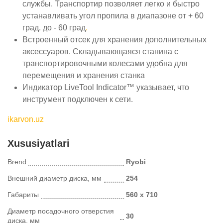
службы. Транспортир позволяет легко и быстро
устанавливать угол пропила в диапазоне от + 60
град. до - 60 град
.
Встроенный отсек для хранения дополнительных
аксессуаров. Складывающаяся станина с
транспортировочными колесами удобна для
перемещения и хранения станка
Индикатор LiveTool Indicator™ указывает, что
инструмент подключен к сети.
ikarvon.uz
Xususiyatlari
Brend
Ryobi
Внешний диаметр диска, мм
254
Габариты
560 x 710
Диаметр посадочного отверстия
30
диска, мм