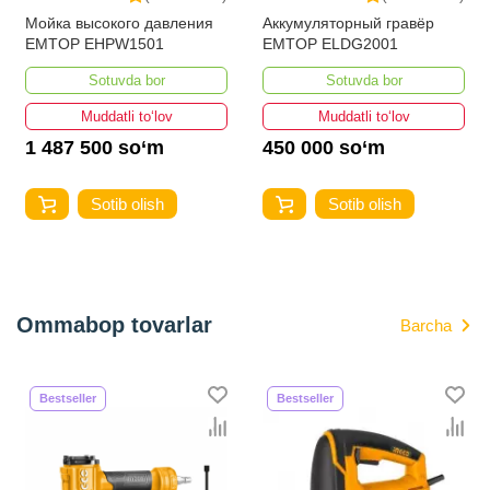
Мойка высокого давления
Аккумуляторный гравёр
EMTOP EHPW1501
EMTOP ELDG2001
Sotuvda bor
Sotuvda bor
Muddatli to‘lov
Muddatli to‘lov
1 487 500 so‘m
450 000 so‘m
Sotib olish
Sotib olish
Ommabop tovarlar
Barcha
Bestseller
Bestseller