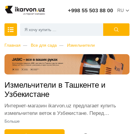
+998 55 503 88 00
RU
Главная
Все для сада
Измельчители
Измельчители в Ташкенте и
Узбекистане
Интернет-магазин ikarvon.uz предлагает купить
измельчители веток в Узбекистане. Перед
покупателями открыты самые широкие
Больше
возможности. В каталоге представлены лучшие