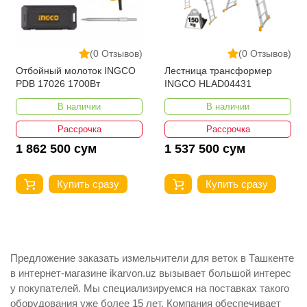
(0 Отзывов)
(0 Отзывов)
Отбойный молоток INGCO
Лестница трансформер
PDB 17026 1700Вт
INGCO HLAD04431
В наличии
В наличии
Рассрочка
Рассрочка
1 862 500 сум
1 537 500 сум
Купить сразу
Купить сразу
Предложение заказать измельчители для веток в Ташкенте
в интернет-магазине ikarvon.uz вызывает большой интерес
у покупателей. Мы специализируемся на поставках такого
оборудования уже более 15 лет. Компания обеспечивает