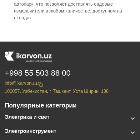
автопарк, что позволяет доставлять садовые
измельчители в любом количестве, доступном на
складах.
+998 55 503 88 00
info@ikarvon.uz
100057, Узбекистан, г. Ташкент, Уста Ширин, 136
Популярные категории
Электрика и свет
Электроинструмент