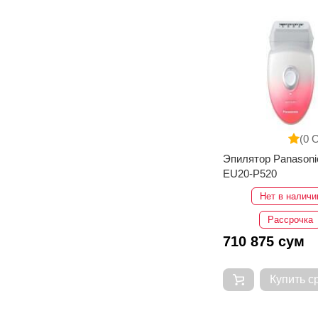
(0 
Эпилятор Panasoni
EU20-P520
Нет в наличи
Рассрочка
710 875 сум
Купить с