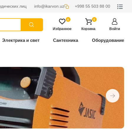
дических лиц
info@ikarvon.uz
+998 55 503 88 00
0
0
Избранное
Корзина
Войти
Электрика и свет
Сантехника
Оборудование