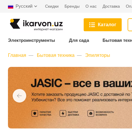
Русский
Скидки
Бренды
О нас
Доставка
Оп
Каталог
Электроинструменты
Для сада
Бытовая тех
Главная
Бытовая техника
Эпиляторы