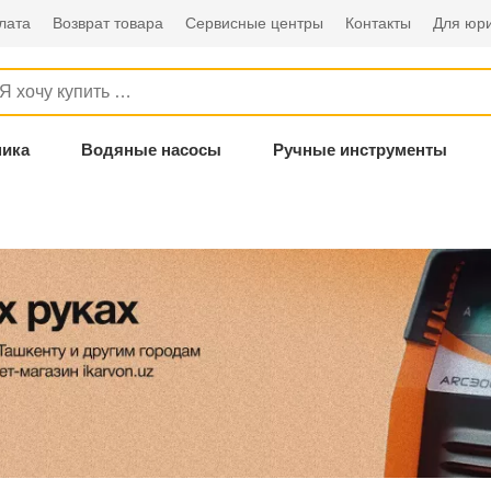
лата
Возврат товара
Сервисные центры
Контакты
Для юри
ника
Водяные насосы
Ручные инструменты