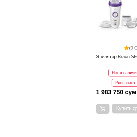
(0 
Эпилятор Braun SE
Нет в наличи
Рассрочка
1 983 750 сум
Купить с