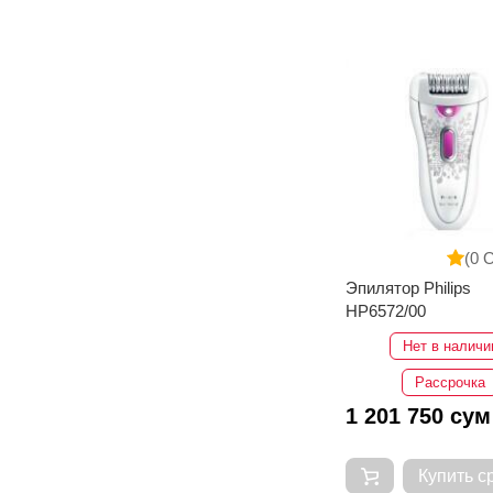
(0 
Эпилятор Philips
HP6572/00
Нет в наличи
Рассрочка
1 201 750 сум
Купить с