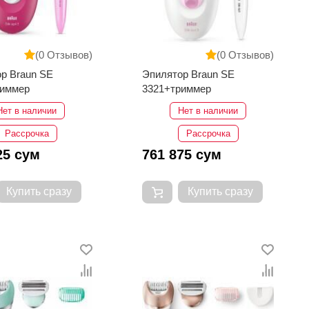
(0 Отзывов)
(0 Отзывов)
р Braun SE
Эпилятор Braun SE
риммер
3321+триммер
Нет в наличии
Нет в наличии
Рассрочка
Рассрочка
25 сум
761 875 сум
Купить сразу
Купить сразу