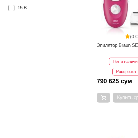
15 В
(0 
Эпилятор Braun SE
Нет в наличи
Рассрочка
790 625 сум
Купить с