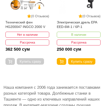
(0 Отзывов)
(0 Отзывов)
Технический фен
Электрическая дрель EPA
HG200047 INGCO 2000 V
EED-6M-1 / 6P-1
Нет в наличии
В наличии
Рассрочка
Рассрочка
362 500 сум
250 000 сум
Купить сразу
Купить сразу
Наша компания с 2006 года занимается поставками
разных категорий товара. Долбежные станки в
Ташкенте — одно из ключевых направлений наших
продаж. В интернет-магазине созданы лучшие