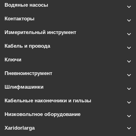
Водяные насосы
Контакторы
Измерительный инструмент
Кабель и провода
Ключи
Пневноинструмент
Шлифмашинки
Кабельные наконечники и гильзы
Низковольтное оборудование
Xaridorlarga