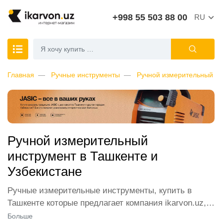
+998 55 503 88 00
RU
Главная
Ручные инструменты
Ручной измерительный и
Ручной измерительный
инструмент в Ташкенте и
Узбекистане
Ручные измерительные инструменты, купить в
Ташкенте которые предлагает компания ikarvon.uz,
пользуются широким спросом среди наших
Больше