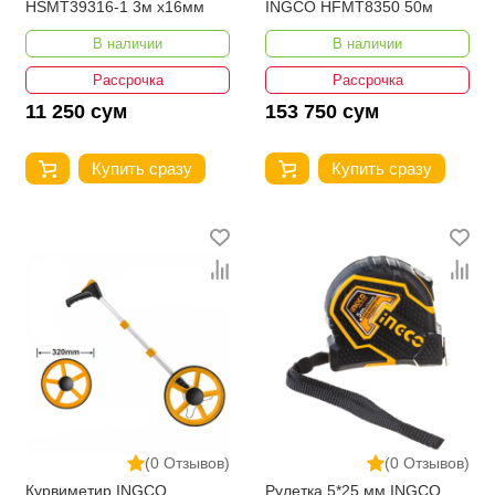
HSMT39316-1 3м x16мм
INGCO HFMT8350 50м
В наличии
В наличии
Рассрочка
Рассрочка
11 250 сум
153 750 сум
Купить сразу
Купить сразу
(0 Отзывов)
(0 Отзывов)
Курвиметир INGCO
Рулетка 5*25 мм INGCO