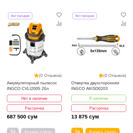
Хит продаж
Хит продаж
(0 Отзывов)
(0 Отзывов)
Аккумуляторный пылесос
Отвертка двухсторонняя
INGCO CVLI2005 20л
INGCO AKISD0203
Нет в наличии
В наличии
Рассрочка
Рассрочка
687 500 сум
13 875 сум
Купить сразу
Купить сразу