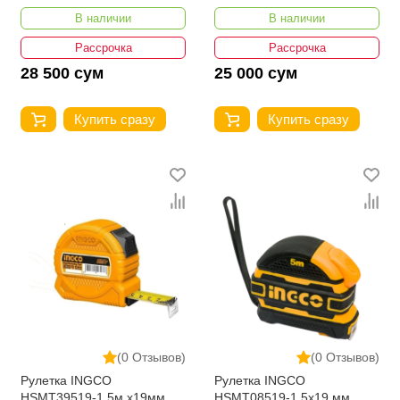
В наличии
В наличии
Рассрочка
Рассрочка
28 500 сум
25 000 сум
Купить сразу
Купить сразу
(0 Отзывов)
(0 Отзывов)
Рулетка INGCO
Рулетка INGCO
HSMT39519-1 5м x19мм
HSMT08519-1 5x19 мм