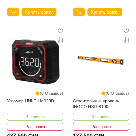
Купить сразу
Купить сразу
(0 Отзывов)
(0 Отзывов)
Угломер UNI-T LM320D
Строительный уровень
INGCO HSL08100
В наличии
В наличии
Рассрочка
Рассрочка
437 500 сум
137 500 сум