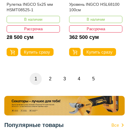
Рулетка INGCO 5x25 мм
Уровень INGCO HSL68100
HSMT08525-1
100см
В наличии
В наличии
Рассрочка
Рассрочка
28 500 сум
362 500 сум
Купить сразу
Купить сразу
1
2
3
4
5
Популярные товары
Все