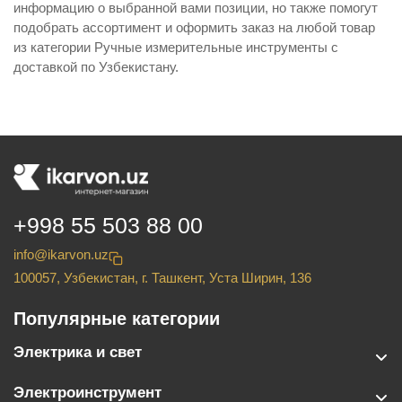
информацию о выбранной вами позиции, но также помогут
подобрать ассортимент и оформить заказ на любой товар
из категории Ручные измерительные инструменты с
доставкой по Узбекистану.
+998 55 503 88 00
info@ikarvon.uz
100057, Узбекистан, г. Ташкент, Уста Ширин, 136
Популярные категории
Электрика и свет
Электроинструмент