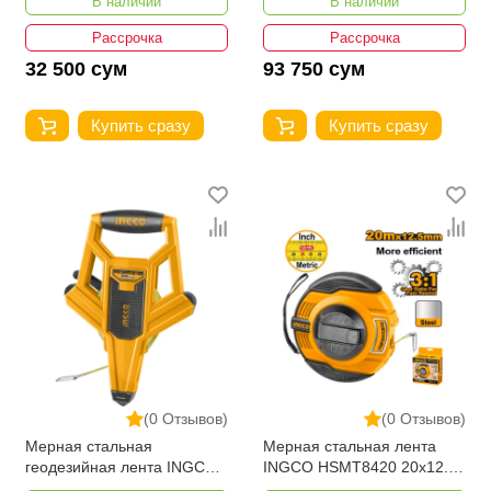
В наличии
В наличии
Рассрочка
Рассрочка
32 500 сум
93 750 сум
Купить сразу
Купить сразу
(0 Отзывов)
(0 Отзывов)
Мерная стальная
Мерная стальная лента
геодезийная лента INGCO
INGCO HSMT8420 20x12.5
HSMT8550 50м*12.5 мм
мм