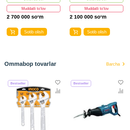
Muddatli to‘lov
Muddatli to‘lov
2 700 000 so‘m
2 100 000 so‘m
Sotib olish
Sotib olish
Ommabop tovarlar
Barcha
Bestseller
Bestseller