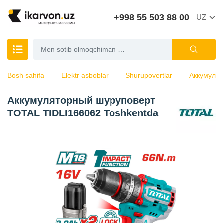
+998 55 503 88 00
UZ
Bosh sahifa
Elektr asboblar
Shurupovertlar
Аккумуля
Аккумуляторный шуруповерт
TOTAL TIDLI166062 Toshkentda