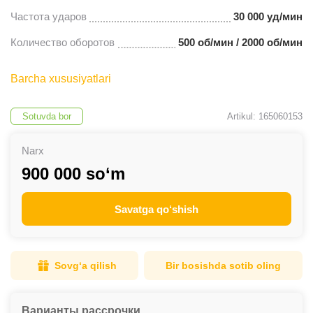
Частота ударов
30 000 уд/мин
Количество оборотов
500 об/мин / 2000 об/мин
Barcha xususiyatlari
Sotuvda bor
Artikul: 165060153
Narx
900 000 so‘m
Savatga qo‘shish
Sovg‘a qilish
Bir bosishda sotib oling
Варианты рассрочки