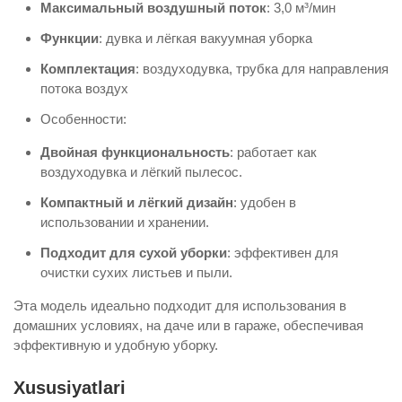
Максимальный воздушный поток
:
3,0 м³/мин
Функции
:
дувка и лёгкая вакуумная уборка
Комплектация
:
воздуходувка, трубка для направления
потока воздух
Особенности:
Двойная функциональность
:
работает как
воздуходувка и лёгкий пылесос.
Компактный и лёгкий дизайн
:
удобен в
использовании и хранении.
Подходит для сухой уборки
:
эффективен для
очистки сухих листьев и пыли.
Эта модель идеально подходит для использования в
домашних условиях, на даче или в гараже, обеспечивая
эффективную и удобную уборку.
Xususiyatlari