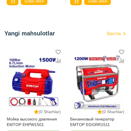
Sotib olish
Sotib olish
Yangi mahsulotlar
Barcha
(0 Sharhlar)
(0 Sharhlar)
Мойка высокого давления
Бензиновый генератор
EMTOP EHPW1501
EMTOP EGGRR1511