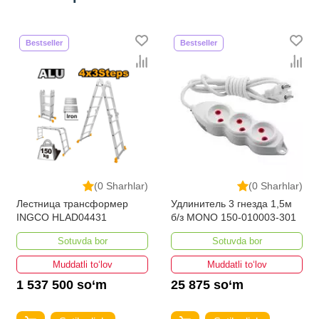
Bestseller
Bestseller
(0 Sharhlar)
(0 Sharhlar)
Лестница трансформер
Удлинитель 3 гнезда 1,5м
INGCO HLAD04431
б/з MONO 150-010003-301
Sotuvda bor
Sotuvda bor
Muddatli to‘lov
Muddatli to‘lov
1 537 500 so‘m
25 875 so‘m