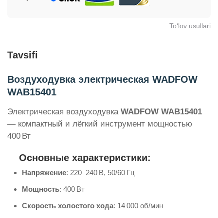
To‘lov usullari
Tavsifi
Воздуходувка электрическая WADFOW
WAB15401
Электрическая воздуходувка
WADFOW WAB15401
— компактный и лёгкий инструмент мощностью
400 Вт
Основные характеристики:
Напряжение
:
220–240 В, 50/60 Гц
Мощность
:
400 Вт
Скорость холостого хода
:
14 000 об/мин