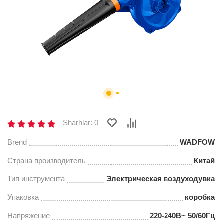
Sharhlar: 0
Brend
WADFOW
Страна производитель
Китай
Тип инструмента
Электрическая воздуходувка
Упаковка
коробка
Напряжение
220-240В~ 50/60Гц