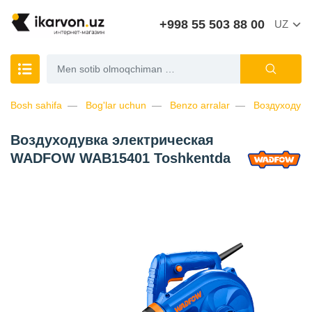
+998 55 503 88 00
UZ
Bosh sahifa
Bog'lar uchun
Benzo arralar
Воздуходув
Воздуходувка электрическая
WADFOW WAB15401 Toshkentda