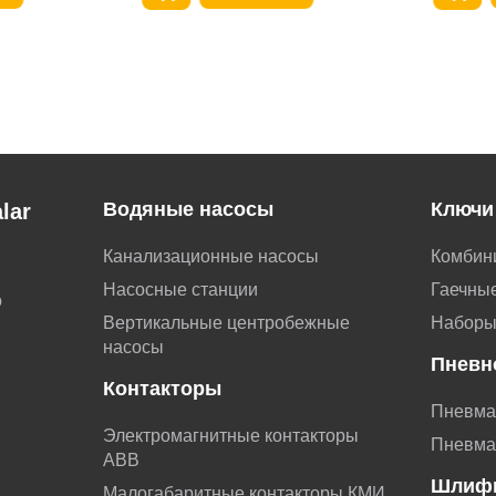
Водяные насосы
Ключи
lar
Канализационные насосы
Комбин
Насосные станции
Гаечные
о
Вертикальные центробежные
Наборы
насосы
Пневн
Контакторы
Пневма
Электромагнитные контакторы
Пневма
АВВ
Шлиф
Малогабаритные контакторы КМИ