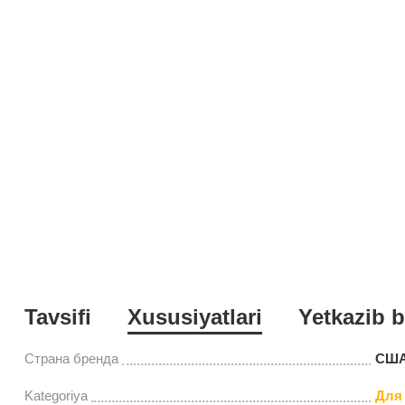
Tavsifi
Xususiyatlari
Yetkazib b
Страна бренда
СШ
Kategoriya
Для 