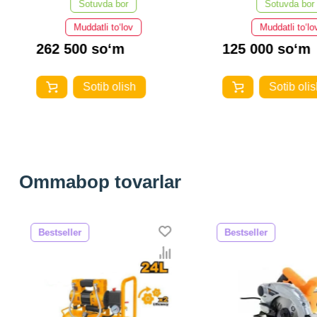
Sotuvda bor
Sotuvda bor
Muddatli to‘lov
Muddatli to‘lo
262 500 so‘m
125 000 so‘m
Sotib olish
Sotib olis
Ommabop tovarlar
Bestseller
Bestseller