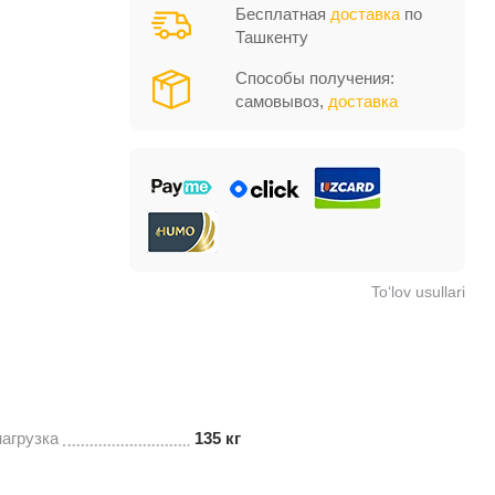
Бесплатная
доставка
по
Ташкенту
Способы получения:
самовывоз,
доставка
To‘lov usullari
агрузка
135 кг