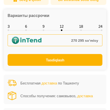
Варианты рассрочки
3
6
9
12
18
24
270 295 so‘m/oy
Tasdiqlash
Бесплатная
доставка
по Ташкенту
Способы получения: самовывоз,
доставка