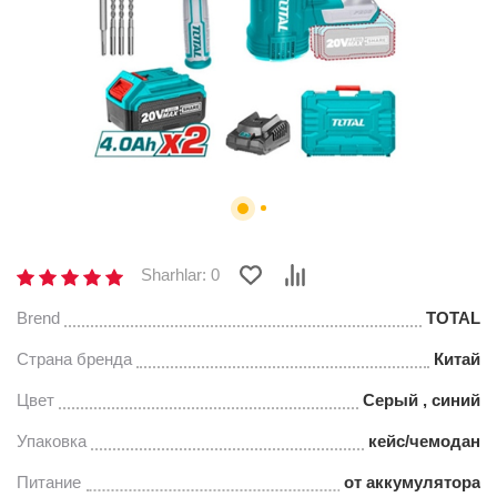
Sharhlar: 0
Brend
TOTAL
Страна бренда
Китай
Цвет
Серый , синий
Упаковка
кейс/чемодан
Питание
от аккумулятора