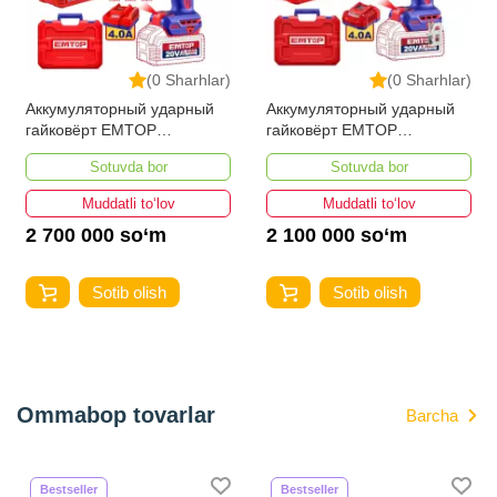
(0 Sharhlar)
(0 Sharhlar)
Аккумуляторный ударный
Аккумуляторный ударный
гайковёрт EMTOP
гайковёрт EMTOP
ECIWL20135
ECIWL20105
Sotuvda bor
Sotuvda bor
Muddatli to‘lov
Muddatli to‘lov
2 700 000 so‘m
2 100 000 so‘m
Sotib olish
Sotib olish
Ommabop tovarlar
Barcha
Bestseller
Bestseller