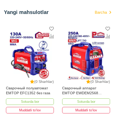
Yangi mahsulotlar
Barcha
(0 Sharhlar)
(0 Sharhlar)
Сварочный полуавтомат
Сварочный аппарат
EMTOP EFC1352 без газа
EMTOP EWDEM2568
MMA/TIG Lift
Sotuvda bor
Sotuvda bor
Muddatli to‘lov
Muddatli to‘lov