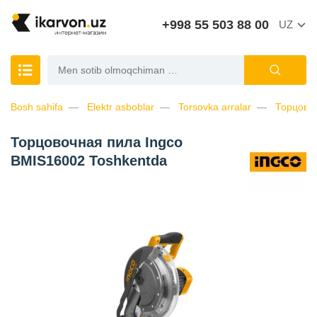
+998 55 503 88 00
UZ
Bosh sahifa
Elektr asboblar
Torsovka arralar
Торцово
Торцовочная пила Ingco
BMIS16002 Toshkentda