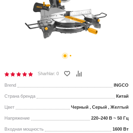
Sharhlar: 0
Brend
INGCO
Страна бренда
Китай
Цвет
Черный , Серый , Желтый
Напряжение
220–240 В ~ 50 Гц
Входная мощность
1600 Вт