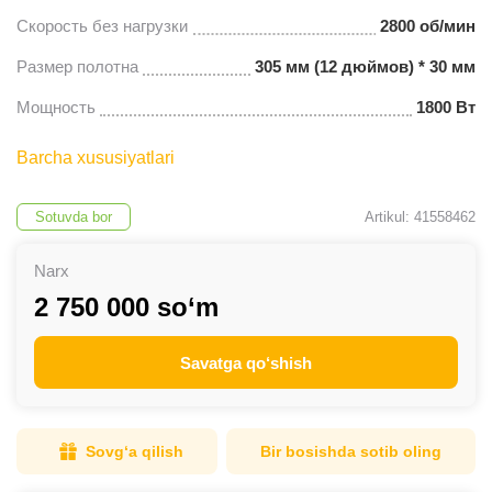
Скорость без нагрузки
2800 об/мин
Размер полотна
305 мм (12 дюймов) * 30 мм
Мощность
1800 Вт
Barcha xususiyatlari
Sotuvda bor
Artikul: 41558462
Narx
2 750 000 so‘m
Savatga qo‘shish
Sovg‘a qilish
Bir bosishda sotib oling