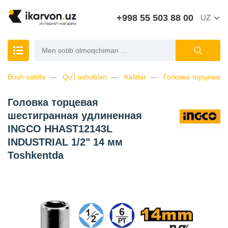
+998 55 503 88 00
UZ
Bosh sahifa
Qo'l asboblari
Kalitlar
Головка торцевая
Головка торцевая
шестигранная удлиненная
INGCO HHAST12143L
INDUSTRIAL 1/2" 14 мм
Toshkentda