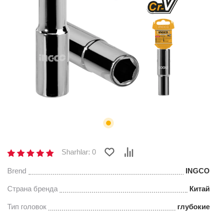
Sharhlar: 0
Brend
INGCO
Страна бренда
Китай
Тип головок
глубокие