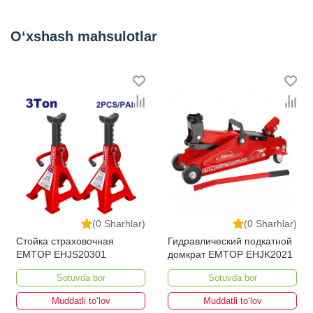
O‘xshash mahsulotlar
(0 Sharhlar)
(0 Sharhlar)
Стойка страховочная
Гидравлический подкатной
EMTOP EHJS20301
домкрат EMTOP EHJK2021
Sotuvda bor
Sotuvda bor
Muddatli to‘lov
Muddatli to‘lov