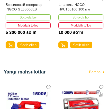
Бензиновый генератор
Шпатель INGCO
INGCO GE35006ES
HPUT68100 100 мм
Sotuvda bor
Sotuvda bor
Muddatli to‘lov
Muddatli to‘lov
5 300 000 so‘m
10 000 so‘m
Sotib olish
Sotib olish
Yangi mahsulotlar
Barcha