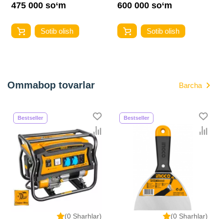
475 000 so‘m
600 000 so‘m
Sotib olish
Sotib olish
Ommabop tovarlar
Barcha
Bestseller
Bestseller
(0 Sharhlar)
(0 Sharhlar)