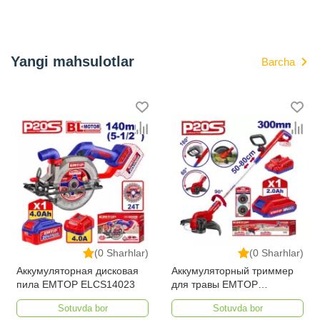
Yangi mahsulotlar
Barcha
(0 Sharhlar)
(0 Sharhlar)
Аккумуляторная дисковая
Аккумуляторный триммер
пила EMTOP ELCS14023
для травы EMTOP
ELGT203285
Sotuvda bor
Sotuvda bor