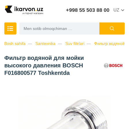
+998 55 503 88 00
UZ
Bosh sahifa
Santexnika
Suv filtrlari
Фильтр водяной д
Фильтр водяной для мойки
высокого давления BOSCH
F016800577 Toshkentda