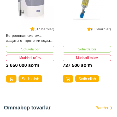
(0 Sharhlar)
(0 Sharhlar)
Встроенная система
защиты от протечки воды
Ecoline Premium Revent
Sotuvda bor
Sotuvda bor
Muddatli to‘lov
Muddatli to‘lov
3 650 000 so‘m
737 500 so‘m
Sotib olish
Sotib olish
Ommabop tovarlar
Barcha