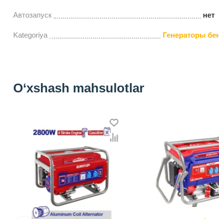
Автозапуск
нет
Kategoriya
Генераторы бе
O‘xshash mahsulotlar