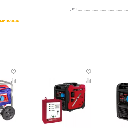
Цвет
нзиновые