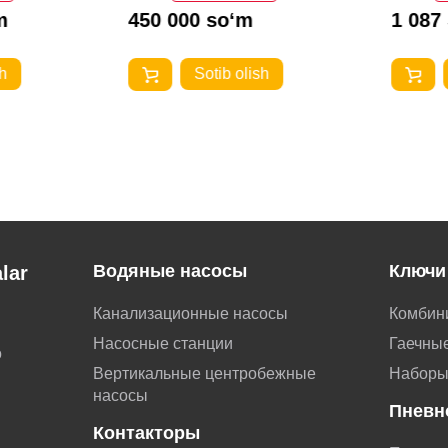
m
450 000 so‘m
1 087
h
Sotib olish
Водяные насосы
Ключи
lar
Канализационные насосы
Комбин
Насосные станции
Гаечные
о
Вертикальные центробежные
Наборы
насосы
Пневн
Контакторы