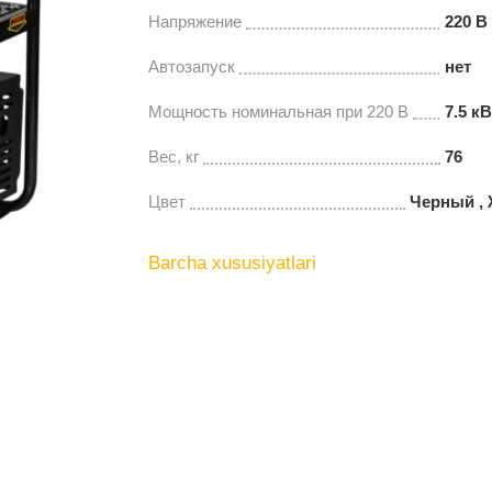
Напряжение
220 В
Автозапуск
нет
Мощность номинальная при 220 В
7.5 кВ
Вес, кг
76
Цвет
Черный ,
Barcha xususiyatlari