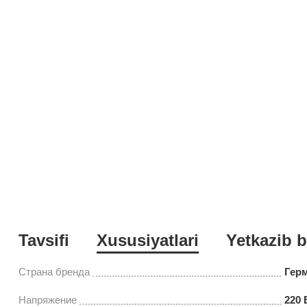
Tavsifi
Xususiyatlari
Yetkazib b
Страна бренда
Гер
Напряжение
220 