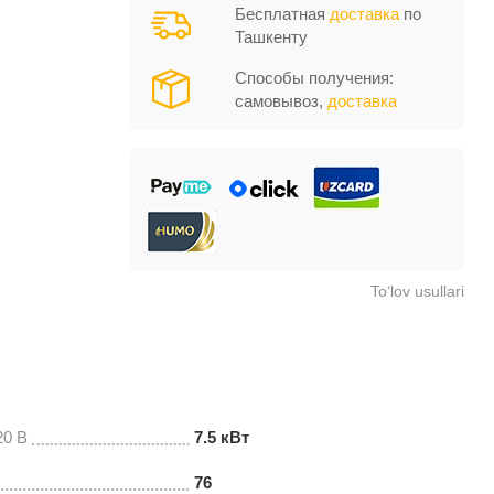
Бесплатная
доставка
по
Ташкенту
Способы получения:
самовывоз,
доставка
To‘lov usullari
20 В
7.5 кВт
76