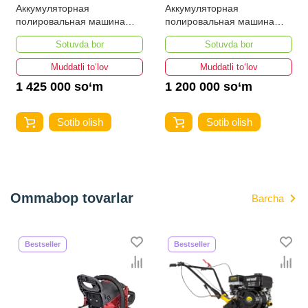
Аккумуляторная
Аккумуляторная
полировальная машина
полировальная машина
EMTOP ELAP20158
EMTOP ELAP20188
Sotuvda bor
Sotuvda bor
Muddatli to‘lov
Muddatli to‘lov
1 425 000 so‘m
1 200 000 so‘m
Sotib olish
Sotib olish
Ommabop tovarlar
Barcha
Bestseller
Bestseller