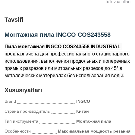
To‘lov usullari
Tavsifi
Монтажная пила INGCO COS243558
Пила монтажная INGCO COS243558 INDUSTRIAL
предназначена для профессионального стационарного
использования, выполнения продольных и поперечных
прямых разрезов или митральных разрезов до 45° в
металлических материалах без использования воды.
Xususiyatlari
Brend
INGCO
Страна производитель
Китай
Тип инструмента
Монтажная пила
Особенности
Максимальная мощность резания