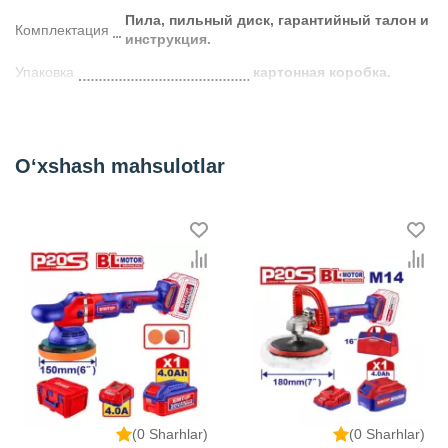
Пила, пильный диск, гарантийный талон и
Комплектация
инструкция.
Упаковка
картонная коробка.
Kategoriya
Труборезы
O‘xshash mahsulotlar
(0 Sharhlar)
(0 Sharhlar)