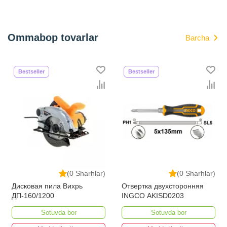
Ommabop tovarlar
Barcha
Bestseller
Bestseller
(0 Sharhlar)
(0 Sharhlar)
Дисковая пила Вихрь
Отвертка двухсторонняя
ДП-160/1200
INGCO AKISD0203
Sotuvda bor
Sotuvda bor