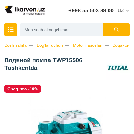
+998 55 503 88 00
UZ
Bosh sahifa
Bog'lar uchun
Motor nasoslari
Водяной 
Водяной помпа TWP15506
Toshkentda
Chegirma -19%