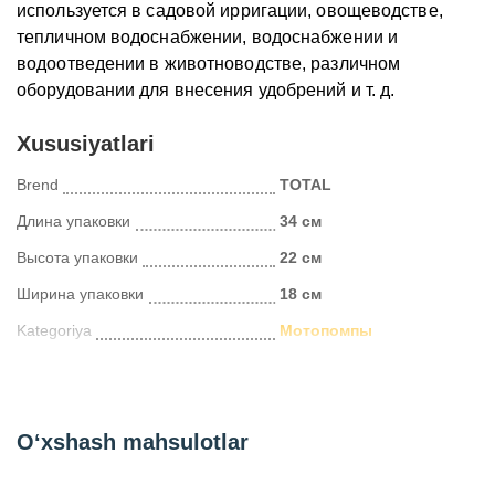
используется в садовой ирригации, овощеводстве,
тепличном водоснабжении, водоснабжении и
водоотведении в животноводстве, различном
оборудовании для внесения удобрений и т. д
.
Xususiyatlari
Brend
TOTAL
Длина упаковки
34 см
Высота упаковки
22 см
Ширина упаковки
18 см
Kategoriya
Мотопомпы
O‘xshash mahsulotlar