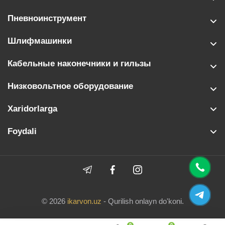
Пневноинструмент
Шлифмашинки
Кабельные наконечники и гильзы
Низковольтное оборудование
Xaridorlarga
Foydali
© 2026
ikarvon.uz
- Qurilish onlayn do'koni.