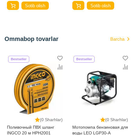
Sotib olish
Sotib olish
Ommabop tovarlar
Barcha
Bestseller
Bestseller
(0 Sharhlar)
(0 Sharhlar)
Поливочный ПВХ шланг
Мотопомпа бензиновая для
INGCO 20 м HPH2001
воды LEO LGP30-A