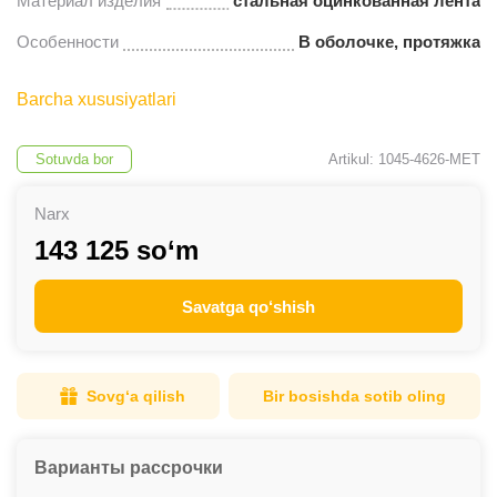
Материал изделия
стальная оцинкованная лента
Особенности
В оболочке, протяжка
Barcha xususiyatlari
Sotuvda bor
Artikul: 1045-4626-MET
Narx
143 125 so‘m
Savatga qo‘shish
Sovg‘a qilish
Bir bosishda sotib oling
Варианты рассрочки