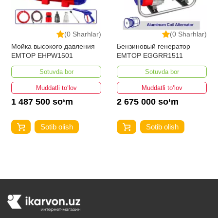
(0 Sharhlar)
(0 Sharhlar)
Мойка высокого давления
Бензиновый генератор
EMTOP EHPW1501
EMTOP EGGRR1511
Sotuvda bor
Sotuvda bor
Muddatli to‘lov
Muddatli to‘lov
1 487 500 so‘m
2 675 000 so‘m
Sotib olish
Sotib olish