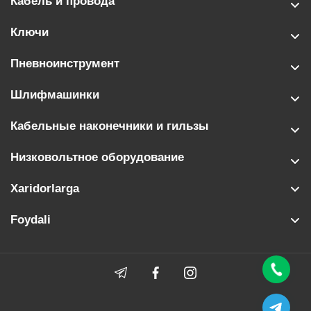
Кабель и провода
Ключи
Пневноинструмент
Шлифмашинки
Кабельные наконечники и гильзы
Низковольтное оборудование
Xaridorlarga
Foydali