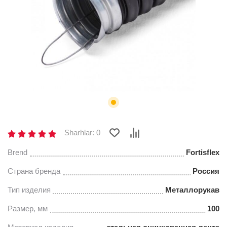
Sharhlar: 0
Brend
Fortisflex
Страна бренда
Россия
Тип изделия
Металлорукав
Размер, мм
100