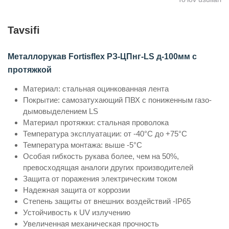
Tavsifi
Металлорукав Fortisflex РЗ-ЦПнг-LS д-100мм с
протяжкой
Материал: стальная оцинкованная лента
Покрытие: самозатухающий ПВХ с пониженным газо-
дымовыделением LS
Материал протяжки: стальная проволока
Температура эксплуатации: от -40°С до +75°С
Температура монтажа: выше -5°С
Особая гибкость рукава более, чем на 50%,
превосходящая аналоги других производителей
Защита от поражения электрическим током
Надежная защита от коррозии
Степень защиты от внешних воздействий -IP65
Устойчивость к UV излучению
Увеличенная механическая прочность