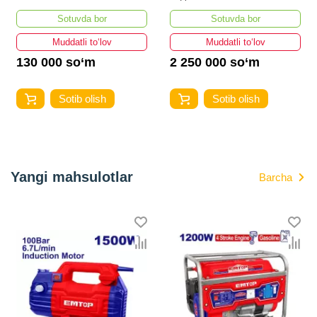
Sotuvda bor
Sotuvda bor
Muddatli to‘lov
Muddatli to‘lov
130 000 so‘m
2 250 000 so‘m
Sotib olish
Sotib olish
Yangi mahsulotlar
Barcha