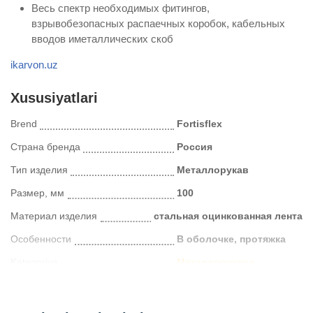
Весь спектр необходимых фитингов,
взрывобезопасных распаечных коробок, кабельных
вводов иметаллических скоб
ikarvon.uz
Xususiyatlari
Brend
Fortisflex
Страна бренда
Россия
Тип изделия
Металлорукав
Размер, мм
100
Материал изделия
стальная оцинкованная лента
Особенности
В оболочке, протяжка
Kategoriya
Металлорукава