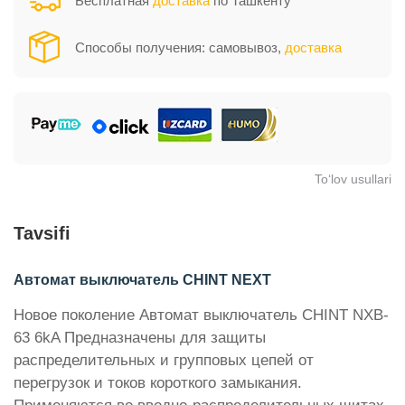
Бесплатная
доставка
по Ташкенту
Способы получения: самовывоз,
доставка
To‘lov usullari
Tavsifi
Автомат выключатель CHINT NEXT
Новое поколение Автомат выключатель CHINT NXB-
63 6kA Предназначены для защиты
распределительных и групповых цепей от
перегрузок и токов короткого замыкания.