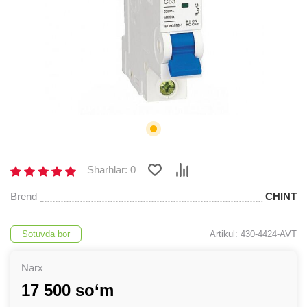
Sharhlar: 0
Brend
CHINT
Sotuvda bor
Artikul: 430-4424-AVT
Narx
17 500 so‘m