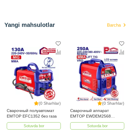
Yangi mahsulotlar
Barcha
(0 Sharhlar)
(0 Sharhlar)
Сварочный полуавтомат
Сварочный аппарат
EMTOP EFC1352 без газа
EMTOP EWDEM2568
MMA/TIG Lift
Sotuvda bor
Sotuvda bor