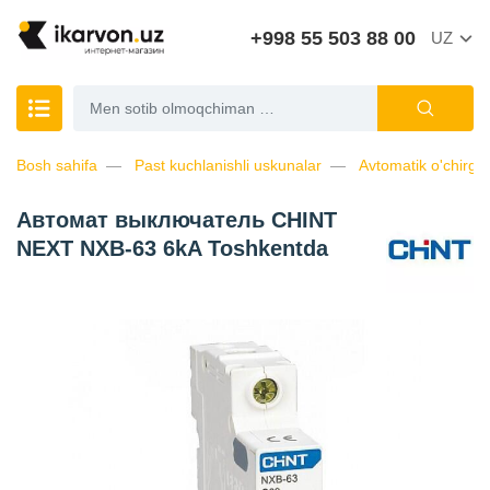
+998 55 503 88 00
UZ
Bosh sahifa
Past kuchlanishli uskunalar
Avtomatik o'chirgic
Автомат выключатель CHINT
NEXT NXB-63 6kA Toshkentda