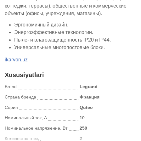
коттеджи, террасы), общественные и коммерческие
объекты (офисы, учреждения, магазины).
Эргономичный дизайн.
Энергоэффективные технологии.
Пыле- и влагозащищенность IP20 и IP44.
Универсальные многопостовые блоки.
ikarvon.uz
Xususiyatlari
Brend
Legrand
Страна бренда
Франция
Серия
Quteo
Нoминальный ток, A
10
Номинальное напряжение, Вт
250
Количество гнезд
2