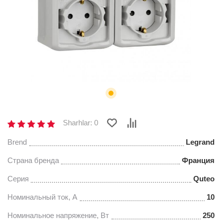
Sharhlar: 0
Brend
Legrand
Страна бренда
Франция
Серия
Quteo
Нoминальный ток, A
10
Номинальное напряжение, Вт
250