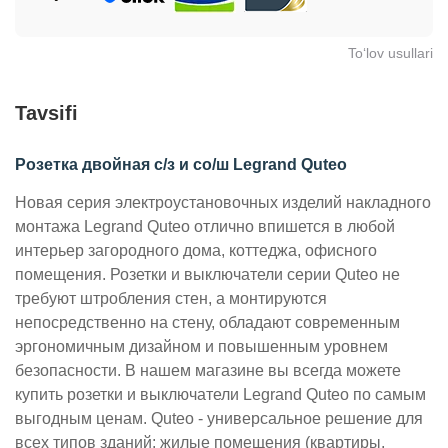
To‘lov usullari
Tavsifi
Розетка двойная с/з и со/ш Legrand Quteo
Новая серия электроустановочных изделий накладного
монтажа Legrand Quteo отлично впишется в любой
интерьер загородного дома, коттеджа, офисного
помещения. Розетки и выключатели серии Quteo не
требуют штробления стен, а монтируются
непосредственно на стену, обладают современным
эргономичным дизайном и повышенным уровнем
безопасности. В нашем магазине вы всегда можете
купить розетки и выключатели Legrand Quteo по самым
выгодным ценам.
Quteo - универсальное решение для
всех типов зданий: жилые помещения (квартиры,