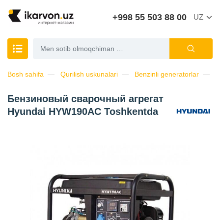
+998 55 503 88 00
UZ
Bosh sahifa
Qurilish uskunalari
Benzinli generatorlar
Б
Бензиновый сварочный агрегат
Hyundai HYW190AC Toshkentda