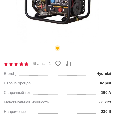
Sharhlar: 1
Brend
Hyundai
Страна бренда
Корея
Сварочный ток
190 А
Максимальная мощность
2,8 кВт
Напряжение
230 В