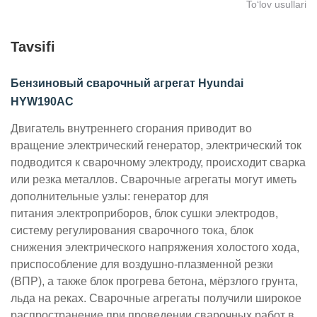
To‘lov usullari
Tavsifi
Бензиновый сварочный агрегат Hyundai
HYW190AC
Двигатель внутреннего сгорания приводит во
вращение электрический генератор, электрический ток
подводится к сварочному электроду, происходит сварка
или резка металлов.
Сварочные агрегаты могут иметь
дополнительные узлы: генератор для
питания электроприборов, блок сушки электродов,
систему регулирования сварочного тока, блок
снижения электрического напряжения холостого хода,
приспособление для воздушно-плазменной резки
(ВПР), а также блок прогрева бетона, мёрзлого грунта,
льда на реках.
Сварочные агрегаты получили широкое
распространение при проведении сварочных работ в