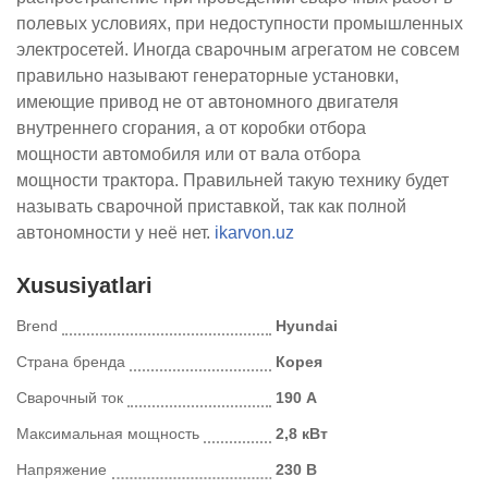
полевых условиях, при недоступности промышленных
электросетей.
Иногда сварочным агрегатом не совсем
правильно называют генераторные установки,
имеющие привод не от автономного двигателя
внутреннего сгорания, а от коробки отбора
мощности автомобиля или от вала отбора
мощности трактора. Правильней такую технику будет
называть сварочной приставкой, так как полной
автономности у неё нет.
ikarvon.uz
Xususiyatlari
Brend
Hyundai
Страна бренда
Корея
Сварочный ток
190 А
Максимальная мощность
2,8 кВт
Напряжение
230 В