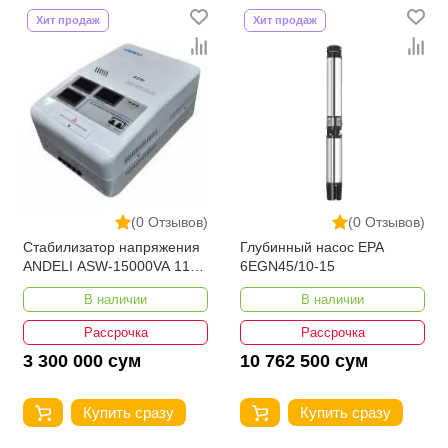
Хит продаж
Хит продаж
(0 Отзывов)
(0 Отзывов)
Стабилизатор напряжения
Глубинный насос EPA
ANDELI ASW-15000VA 110-
6EGN45/10-15
250V настенный
В наличии
В наличии
Рассрочка
Рассрочка
3 300 000 сум
10 762 500 сум
Купить сразу
Купить сразу