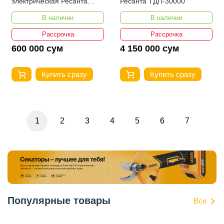
электрическая Ресанта
Ресанта ТДП-30000
ТЭП-3000К (круглая)
В наличии
В наличии
Рассрочка
Рассрочка
600 000 сум
4 150 000 сум
Купить сразу
Купить сразу
1
2
3
4
5
6
7
Популярные товары
Все