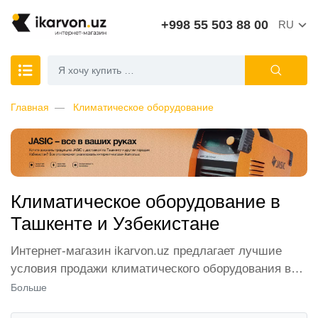
+998 55 503 88 00
RU
Главная
Климатическое оборудование
Климатическое оборудование в
Ташкенте и Узбекистане
Интернет-магазин ikarvon.uz предлагает лучшие
условия продажи климатического оборудования в
Ташкенте и других городах Узбекистана. В каталоге
Больше
представлены кондиционеры, отопительные