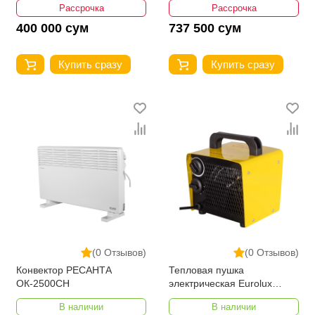
Рассрочка
Рассрочка
400 000 сум
737 500 сум
Купить сразу
Купить сразу
(0 Отзывов)
(0 Отзывов)
Конвектор РЕСАНТА
Тепловая пушка
ОК-2500СН
электрическая Eurolux
ТЭПК-EU-2000
В наличии
В наличии