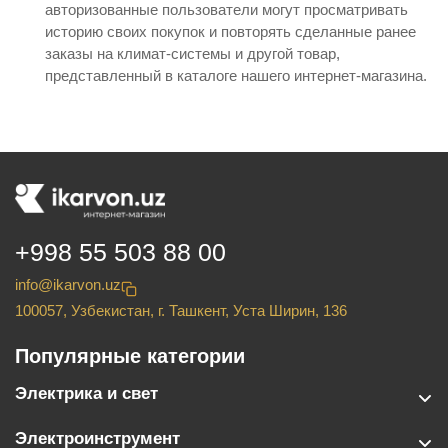
авторизованные пользователи могут просматривать
историю своих покупок и повторять сделанные ранее
заказы на климат-системы и другой товар,
представленный в каталоге нашего интернет-магазина.
+998 55 503 88 00
info@ikarvon.uz
100057, Узбекистан, г. Ташкент, Уста Ширин, 136
Популярные категории
Электрика и свет
Электроинструмент