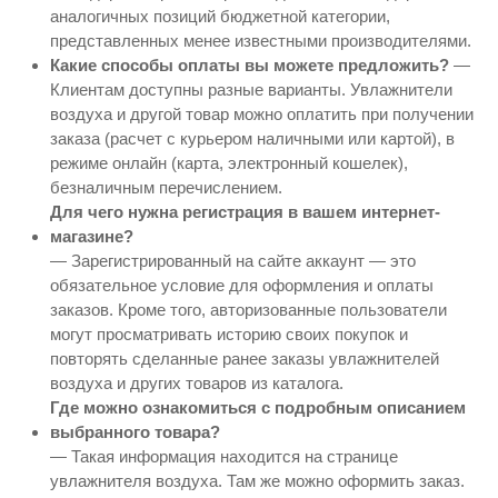
аналогичных позиций бюджетной категории,
представленных менее известными производителями.
Какие способы оплаты вы можете предложить?
—
Клиентам доступны разные варианты. Увлажнители
воздуха и другой товар можно оплатить при получении
заказа (расчет с курьером наличными или картой), в
режиме онлайн (карта, электронный кошелек),
безналичным перечислением.
Для чего нужна регистрация в вашем интернет-
магазине?
— Зарегистрированный на сайте аккаунт — это
обязательное условие для оформления и оплаты
заказов. Кроме того, авторизованные пользователи
могут просматривать историю своих покупок и
повторять сделанные ранее заказы увлажнителей
воздуха и других товаров из каталога.
Где можно ознакомиться с подробным описанием
выбранного товара?
— Такая информация находится на странице
увлажнителя воздуха. Там же можно оформить заказ.