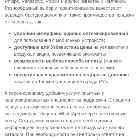
Phillips, Panasonic, Polaris и других известных компаний.
Разнообразный выбор и гарантированное качество от
ведущих брендов дополняют такие преимущества продажи
от ikarvon.uz, как:
удобный интерфейс, хорошо оптимизированный
для пользования с мобильных устройств;
доступные для Узбекистана цены
на увлажнители
воздуха и акции, позволяющие экономить;
возможность выбора способа оплаты
(магазин
принимает наличные и безналичные платежи);
оперативная и сравнительно недорогая доставка
заказов по Ташкенту и в другие города РУз.
К перечисленному добавим услуги опытных и
квалифицированных специалистов поддержки. С нашими
консультантами можно связаться по телефону, в
мессенджерах Telegram, WhatsApp и через электронную
почту. Сотрудники хорошо владеют необходимой
информацией по увлажнителям для воздуха из нашего
каталога. При необходимости они не только ответят на