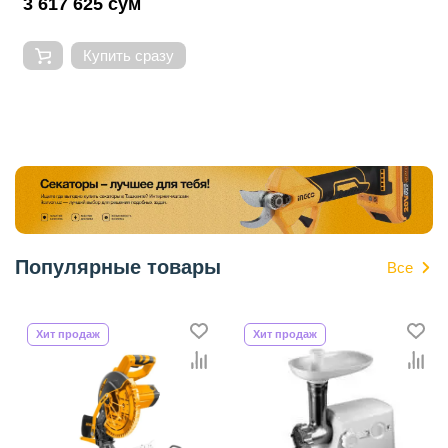
3 617 625 сум
Купить сразу
Популярные товары
Все
Хит продаж
Хит продаж