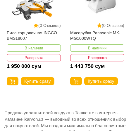
(0 Отзывов)
(0 Отзывов)
Пила торцовочная INGCO
Мясорубка Panasonic MK-
BMS18007
MG1000WTQ
В наличии
В наличии
Рассрочка
Рассрочка
1 950 000 сум
1 443 750 сум
Купить сразу
Купить сразу
Продажа увлажнителей воздуха в Ташкенте в интернет-
магазине ikarvon.uz — выгодный во всех отношениях выбор
для покупателей. Мы создали максимально благоприятные