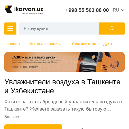
+998 55 503 88 00
RU
Главная
Бытовая техника
Увлажнители воздуха
Увлажнители воздуха в Ташкенте
и Узбекистане
Хотите заказать брендовый увлажнитель воздуха в
Ташкенте? Желаете заказать такую бытовую
технику оптом для собственного магазина? Ищете
Больше
недорогие увлажнители воздуха для частного отеля