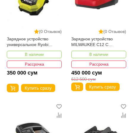
(0 Отзывов)
(0 Отзывов)
Зарядное устройство
Зарядное устройство
универсальное Ryobi
MILWAUKEE C12 C
BCL14181H ONE+
4932352000
В наличии
В наличии
5133001127
Рассрочка
Рассрочка
350 000 сум
450 000 сум
612 500 сум
Купить сразу
Купить сразу