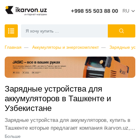
+998 55 503 88 00
RU
Главная
Аккумуляторы и энергокомплект
Зарядные устр
Зарядные устройства для
аккумуляторов в Ташкенте и
Узбекистане
Зарядные устройства для аккумуляторов, купить в
Ташкенте которые предлагает компания ikarvon.uz,
пользуются широким спросом среди наших
Больше