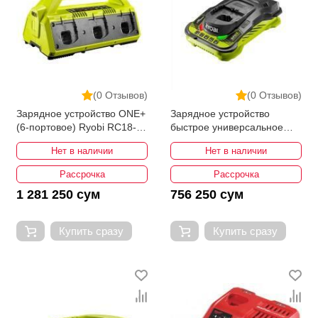
(0 Отзывов)
(0 Отзывов)
Зарядное устройство ONE+
Зарядное устройство
(6-портовое) Ryobi RC18-
быстрое универсальное
627 5133002630
Ryobi RC18150 ONE+
Нет в наличии
Нет в наличии
5133002638
Рассрочка
Рассрочка
1 281 250 сум
756 250 сум
Купить сразу
Купить сразу