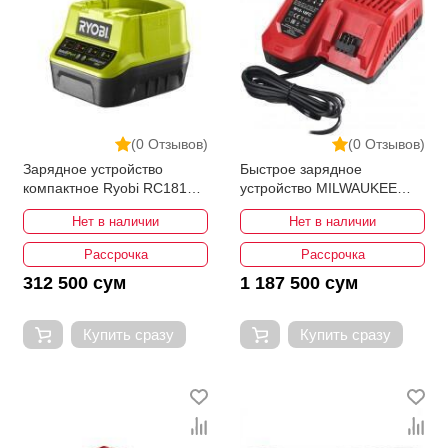
(0 Отзывов)
(0 Отзывов)
Зарядное устройство
Быстрое зарядное
компактное Ryobi RC18120
устройство MILWAUKEE
ONE+ 5133002891
M12-18 FC 4932451079
Нет в наличии
Нет в наличии
Рассрочка
Рассрочка
312 500 сум
1 187 500 сум
Купить сразу
Купить сразу