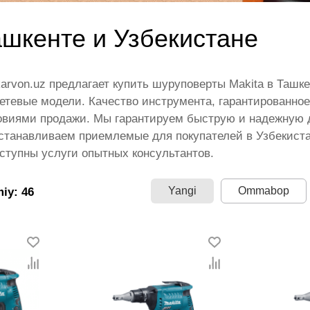
ашкенте и Узбекистане
karvon.uz предлагает купить шуруповерты Makita в Таш
етевые модели. Качество инструмента, гарантированное
виями продажи. Мы гарантируем быструю и надежную д
станавливаем приемлемые для покупателей в Узбекиста
ступны услуги опытных консультантов.
Yangi
Ommabop
miy: 46