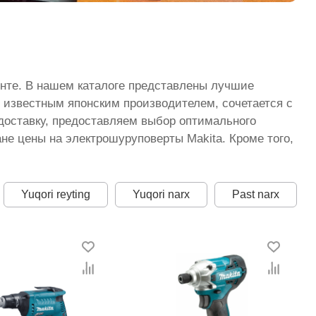
кенте. В нашем каталоге представлены лучшие
 известным японским производителем, сочетается с
оставку, предоставляем выбор оптимального
не цены на электрошуруповерты Makita. Кроме того,
Yuqori reyting
Yuqori narx
Past narx