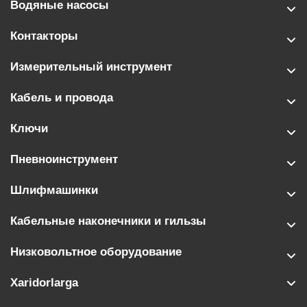
Водяные насосы
Контакторы
Измерительный инструмент
Кабель и провода
Ключи
Пневноинструмент
Шлифмашинки
Кабельные наконечники и гильзы
Низковольтное оборудование
Xaridorlarga