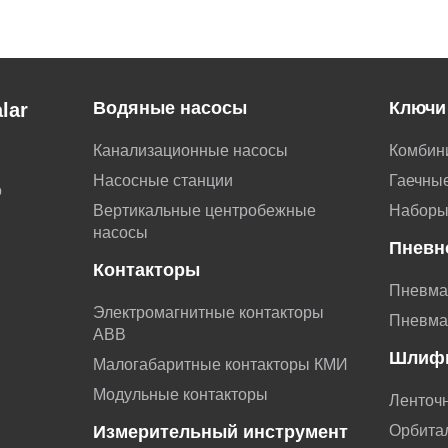
Водяные насосы
Ключи
lar
Канализационные насосы
Комбин
Насосные станции
Гаечные
о
Вертикальные центробежные
Наборы
насосы
Пневн
Контакторы
Пневма
Электромагнитные контакторы
Пневма
АВВ
Шлиф
Малогабаритные контакторы КМИ
Модульные контакторы
Ленточ
Измерительный инструмент
Орбита