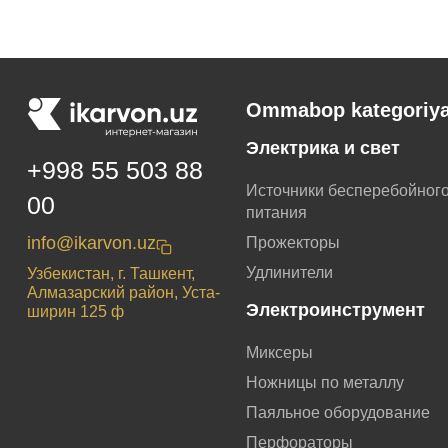
Ommabop kategoriya
Электрика и свет
+998 55 503 88
Источники бесперебойног
00
питания
info@ikarvon.uz
Прожекторы
Удлинители
Узбекистан, г. Ташкент,
Алмазарский район, Уста-
Электроинструмент
ширин 125 ф
Миксеры
Ножницы по металлу
Паяльное оборудование
Перфораторы