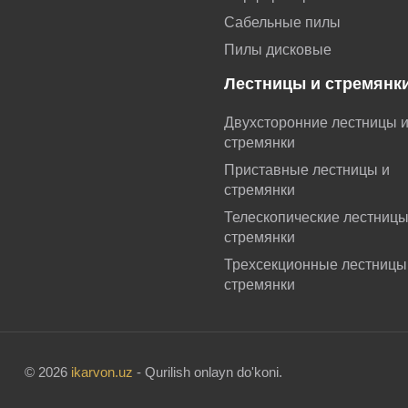
Сабельные пилы
Пилы дисковые
Лестницы и стремянк
Двухсторонние лестницы 
стремянки
Приставные лестницы и
стремянки
Телескопические лестниц
стремянки
Трехсекционные лестницы
стремянки
© 2026
ikarvon.uz
- Qurilish onlayn do'koni.