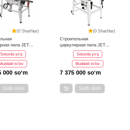
(0 Sharhlar)
(0 Sharhlar)
ельная
Строительная
рная пила JET
циркулярная пила JET
5SP
JTS-315LA
Sotuvda yo‘q
Sotuvda yo‘q
Muddatli to‘lov
Muddatli to‘lov
5 000 so‘m
7 375 000 so‘m
Sotib olish
Sotib olish