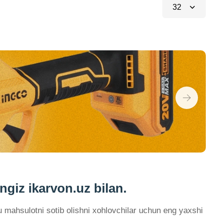
32
ngiz ikarvon.uz bilan.
u mahsulotni sotib olishni xohlovchilar uchun eng yaxshi