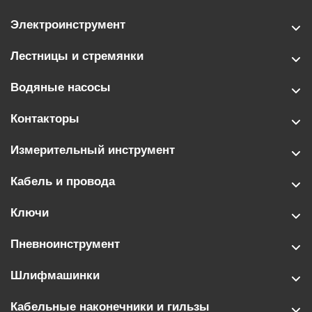
Электроинструмент
Лестницы и стремянки
Водяные насосы
Контакторы
Измерительный инструмент
Кабель и провода
Ключи
Пневноинструмент
Шлифмашинки
Кабельные наконечники и гильзы