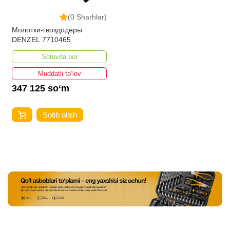
(0 Sharhlar)
Молотки-гвоздодеры
DENZEL 7710465
Sotuvda bor
Muddatli to‘lov
347 125 so‘m
Sotib olish