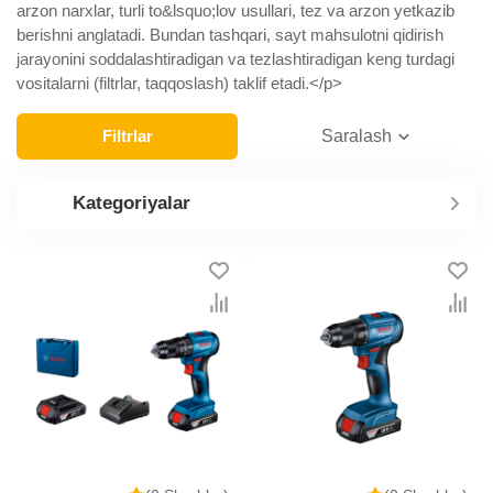
arzon narxlar, turli to&lsquo;lov usullari, tez va arzon yetkazib
berishni anglatadi. Bundan tashqari, sayt mahsulotni qidirish
jarayonini soddalashtiradigan va tezlashtiradigan keng turdagi
vositalarni (filtrlar, taqqoslash) taklif etadi.</p>
Filtrlar
Saralash
Kategoriyalar