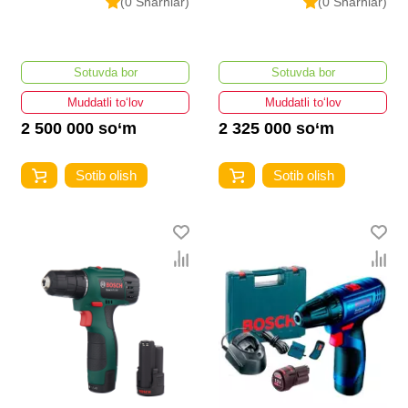
(0 Sharhlar)
(0 Sharhlar)
Sotuvda bor
Sotuvda bor
Muddatli to‘lov
Muddatli to‘lov
2 500 000 so‘m
2 325 000 so‘m
Sotib olish
Sotib olish