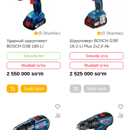
(0 Sharhlar)
(0 Sharhlar)
Ударный шуруповерт
Шуруповерт BOSCH GSR
BOSCH GSB 180-LI
18-2-LI Plus 2х2,0 Ah
Sotuvda bor
Sotuvda yo‘q
Muddatli to‘lov
Muddatli to‘lov
2 550 000 so‘m
2 525 000 so‘m
Sotib olish
Sotib olish