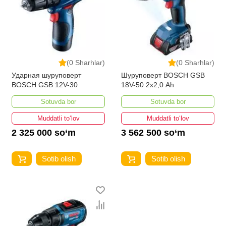
(0 Sharhlar)
(0 Sharhlar)
Ударная шуруповерт
Шуруповерт BOSCH GSB
BOSCH GSB 12V-30
18V-50 2х2,0 Ah
Sotuvda bor
Sotuvda bor
Muddatli to‘lov
Muddatli to‘lov
2 325 000 so‘m
3 562 500 so‘m
Sotib olish
Sotib olish