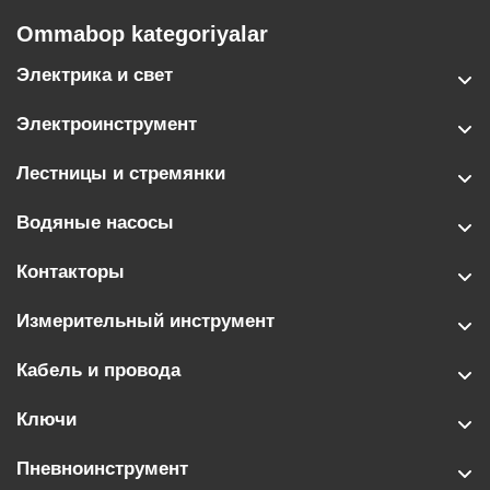
Ommabop kategoriyalar
Электрика и свет
Электроинструмент
Лестницы и стремянки
Водяные насосы
Контакторы
Измерительный инструмент
Кабель и провода
Ключи
Пневноинструмент