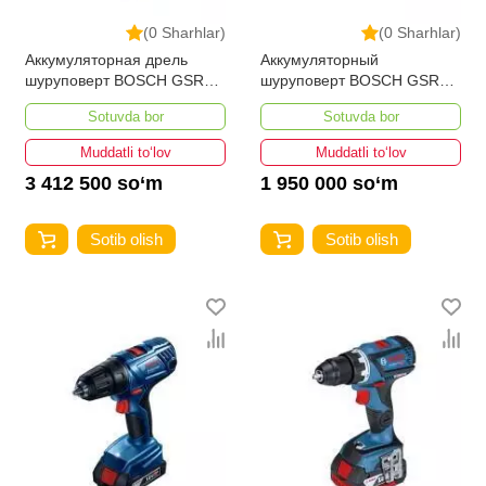
(0 Sharhlar)
(0 Sharhlar)
Аккумуляторная дрель
Аккумуляторный
шуруповерт BOSCH GSR
шуруповерт BOSCH GSR
12V-35
12V-30 Professional
Sotuvda bor
Sotuvda bor
Muddatli to‘lov
Muddatli to‘lov
3 412 500 so‘m
1 950 000 so‘m
Sotib olish
Sotib olish