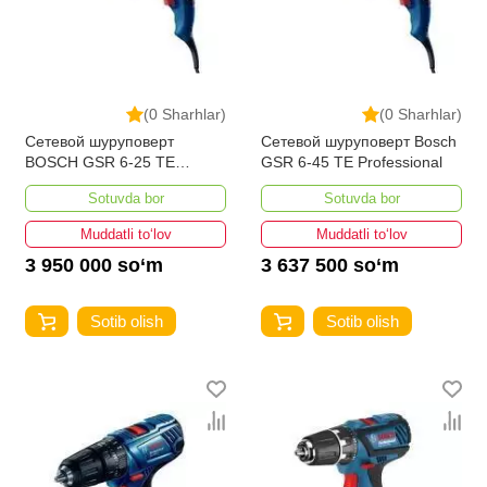
(0 Sharhlar)
(0 Sharhlar)
Сетевой шуруповерт
Сетевой шуруповерт Bosch
BOSCH GSR 6-25 TE
GSR 6-45 TE Professional
Professional
Sotuvda bor
Sotuvda bor
Muddatli to‘lov
Muddatli to‘lov
3 950 000 so‘m
3 637 500 so‘m
Sotib olish
Sotib olish