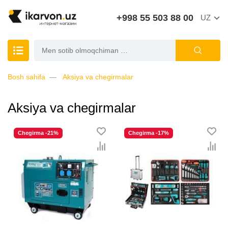
+998 55 503 88 00
UZ
Bosh sahifa
Aksiya va chegirmalar
Aksiya va chegirmalar
Chegirma -21%
Chegirma -17%