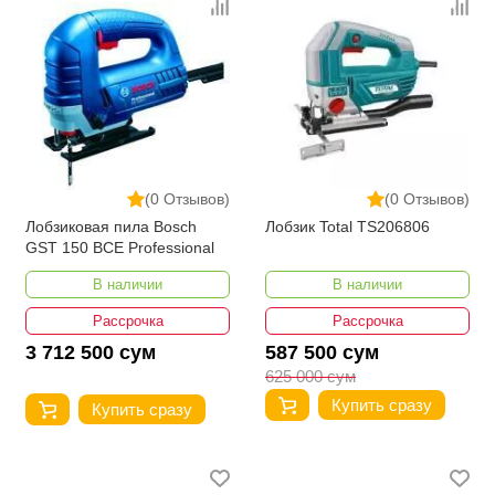
(0 Отзывов)
(0 Отзывов)
Лобзиковая пила Bosch
Лобзик Total TS206806
GST 150 BCE Professional
В наличии
В наличии
Рассрочка
Рассрочка
3 712 500 сум
587 500 сум
625 000 сум
Купить сразу
Купить сразу