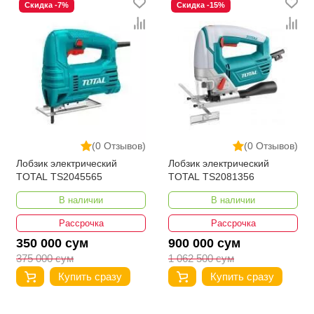
Скидка -7%
Скидка -15%
(0 Отзывов)
(0 Отзывов)
Лобзик электрический
Лобзик электрический
TOTAL TS2045565
TOTAL TS2081356
В наличии
В наличии
Рассрочка
Рассрочка
350 000 сум
900 000 сум
375 000 сум
1 062 500 сум
Купить сразу
Купить сразу