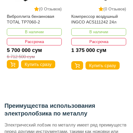
(0 Отзывов)
(0 Отзывов)
Виброплита бензиновая
Компрессор воздушный
TOTAL TP7060-2
INGCO ACS111242 24л
В наличии
В наличии
Рассрочка
Рассрочка
5 700 000 сум
1 375 000 сум
6 712 500 сум
Купить сразу
Купить сразу
Преимущества использования
электролобзика по металлу
Электрический лобзик по металлу имеет ряд преимуществ
перед другими инструментами, такими как ножовки или