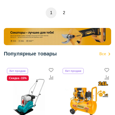
1
2
Популярные товары
Все
Хит продаж
Хит продаж
Скидка -15%