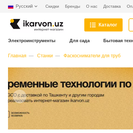
Русский
Скидки
Бренды
О нас
Доставка
Оп
Каталог
Электроинструменты
Для сада
Бытовая тех
Главная
Станки
Фаскосниматели для труб