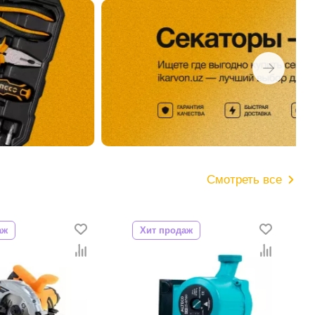
Смотреть все
даж
Хит продаж