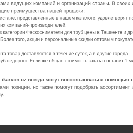
ками ведущих компаний и организаций страны. В своих 
ющие преимущества нашей продажи:
истане, представленные в нашем каталоге, удовлетворят по
их компаний-производителей.
 категории Фаскосниматели для труб цены в Ташкенте и др
 Более того, акции и персональные скидки оптовым покупат
а товар доставляется в течение суток, а в другие города — 
уб недорого. Если же общая стоимость заказа составит 1 м
 ikarvon.uz всегда могут воспользоваться помощью
ми позиции, но также помогут подобрать ассортимент и
у.