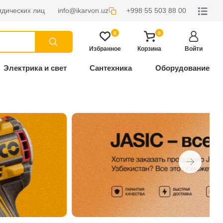
дических лиц
info@ikarvon.uz
+998 55 503 88 00
0
0
Избранное
Корзина
Войти
Электрика и свет
Сантехника
Оборудование