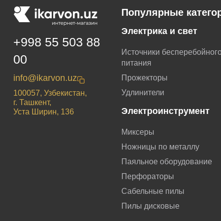
Популярные катего
Электрика и свет
+998 55 503 88
Источники бесперебойног
00
питания
info@ikarvon.uz
Прожекторы
Удлинители
100057, Узбекистан,
г. Ташкент,
Электроинструмент
Уста Ширин, 136
Миксеры
Ножницы по металлу
Паяльное оборудование
Перфораторы
Сабельные пилы
Пилы дисковые