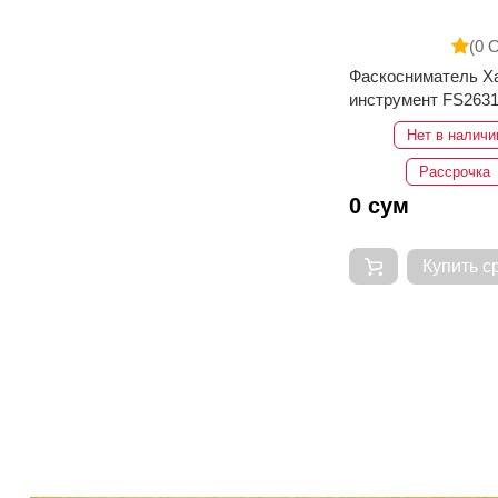
(0 
Фаскосниматель Х
инструмент FS263
Нет в наличи
Рассрочка
0 сум
Купить с