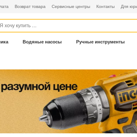
лата
Возврат товара
Сервисные центры
Контакты
Для юри
ника
Водяные насосы
Ручные инструменты