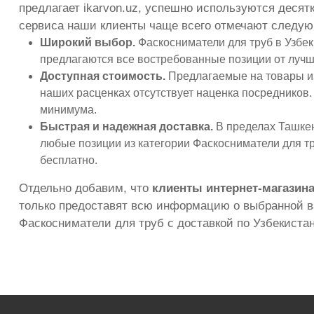
предлагает ikarvon.uz, успешно используются десят
сервиса наши клиенты чаще всего отмечают следу
Широкий выбор.
Фаскосниматели для труб в Узбек
предлагаются все востребованные позиции от лучш
Доступная стоимость.
Предлагаемые на товары из
наших расценках отсутствует наценка посредников.
минимума.
Быстрая и надежная доставка.
В пределах Ташкент
любые позиции из категории Фаскосниматели для тр
бесплатно.
Отдельно добавим, что
клиенты интернет-магазина
только предоставят всю информацию о выбранной ва
Фаскосниматели для труб с доставкой по Узбекистан