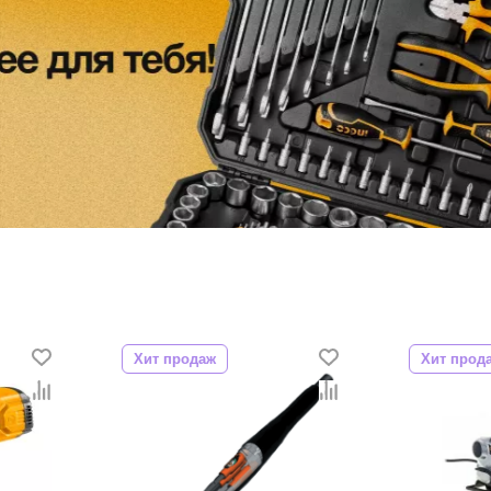
Хит продаж
Хит про