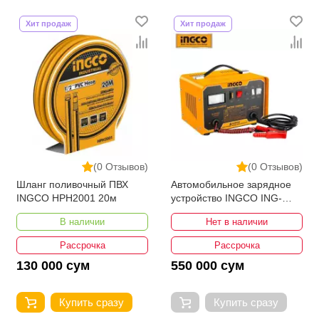
Хит продаж
Хит продаж
(0 Отзывов)
(0 Отзывов)
Шланг поливочный ПВХ
Автомобильное зарядное
INGCO HPH2001 20м
устройство INGCO ING-
CB1601
В наличии
Нет в наличии
Рассрочка
Рассрочка
130 000 сум
550 000 сум
Купить сразу
Купить сразу