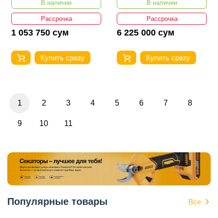
В наличии
В наличии
Рассрочка
Рассрочка
1 053 750 сум
6 225 000 сум
Купить сразу
Купить сразу
1
2
3
4
5
6
7
8
9
10
11
Популярные товары
Все