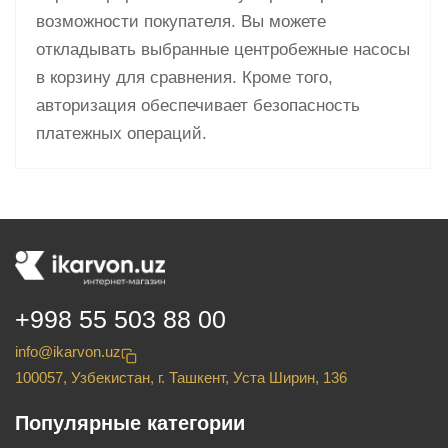
возможности покупателя. Вы можете
откладывать выбранные центробежные насосы
в корзину для сравнения. Кроме того,
авторизация обеспечивает безопасность
платежных операций.
+998 55 503 88 00
info@ikarvon.uz
100057, Узбекистан, г. Ташкент, Уста Ширин, 136
Популярные категории