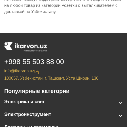
на любой товар из категории Розетки с выталкивателем с
доставкой по Узбекистану.
+998 55 503 88 00
info@ikarvon.uz
100057, Узбекистан, г. Ташкент, Уста Ширин, 136
Популярные категории
Электрика и свет
Электроинструмент