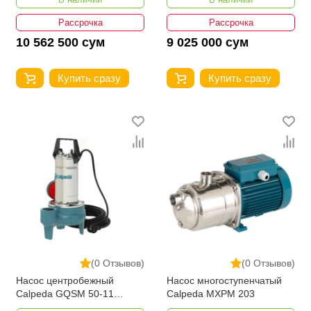
Рассрочка
Рассрочка
10 562 500 сум
9 025 000 сум
Купить сразу
Купить сразу
(0 Отзывов)
(0 Отзывов)
Насос центробежный
Насос многоступенчатый
Calpeda GQSM 50-11
Calpeda MXPM 203
V.230/50