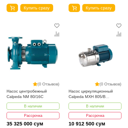
Купить сразу
Купить сразу
(0 Отзывов)
(0 Отзывов)
Насос центробежный
Насос циркуляционный
Calpeda NM 80/16C
Calpeda MXH 805/B
230/400/50 HZ
В наличии
В наличии
Рассрочка
Рассрочка
35 325 000 сум
10 912 500 сум