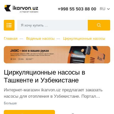
+998 55 503 88 00
RU
Главная
Водяные насосы
Циркуляционные насосы
Циркуляционные насосы в
Ташкенте и Узбекистане
Интернет-магазин ikarvon.uz предлагает заказать
насосы для отопления в Узбекистане. Портал
открывает перед покупателями самые широкие
Больше
возможности. В каталоге представлены лучшие