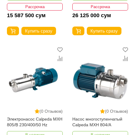
Рассрочка
Рассрочка
15 587 500 сум
26 125 000 сум
Купить сразу
Купить сразу
(0 Отзывов)
(0 Отзывов)
Электронасос Calpeda MXH
Насос многоступенчатый
805/B 230/400/50 Hz
Calpeda MXH 804/A
В наличии
В наличии