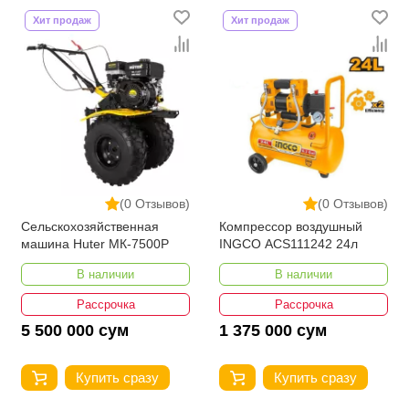
Хит продаж
Хит продаж
(0 Отзывов)
(0 Отзывов)
Сельскохозяйственная
Компрессор воздушный
машина Huter МК-7500P
INGCO ACS111242 24л
В наличии
В наличии
Рассрочка
Рассрочка
5 500 000 сум
1 375 000 сум
Купить сразу
Купить сразу