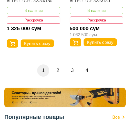
ALTECO CPC 32-80/180
ALTECO CP 32-6/180
В наличии
В наличии
Рассрочка
Рассрочка
1 325 000 сум
500 000 сум
1 062 500 сум
Купить сразу
Купить сразу
1
2
3
4
Популярные товары
Все