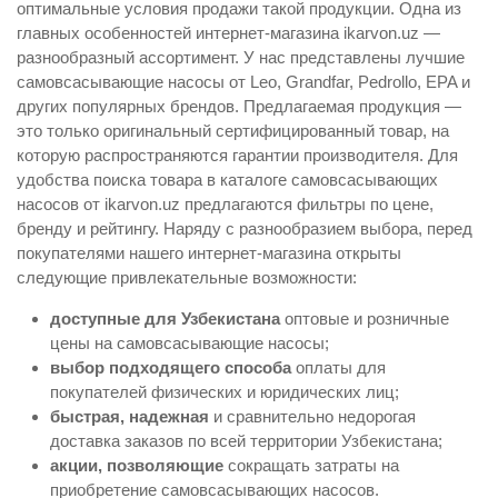
оптимальные условия продажи такой продукции. Одна из
главных особенностей интернет-магазина ikarvon.uz —
разнообразный ассортимент. У нас представлены лучшие
самовсасывающие насосы от Leo, Grandfar, Pedrollo, EPA и
других популярных брендов. Предлагаемая продукция —
это только оригинальный сертифицированный товар, на
которую распространяются гарантии производителя. Для
удобства поиска товара в каталоге самовсасывающих
насосов от ikarvon.uz предлагаются фильтры по цене,
бренду и рейтингу. Наряду с разнообразием выбора, перед
покупателями нашего интернет-магазина открыты
следующие привлекательные возможности:
доступные для Узбекистана
оптовые и розничные
цены на самовсасывающие насосы;
выбор подходящего способа
оплаты для
покупателей физических и юридических лиц;
быстрая, надежная
и сравнительно недорогая
доставка заказов по всей территории Узбекистана;
акции, позволяющие
сокращать затраты на
приобретение самовсасывающих насосов.