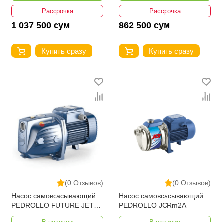
Рассрочка
Рассрочка
1 037 500 сум
862 500 сум
Купить сразу
Купить сразу
(0 Отзывов)
(0 Отзывов)
Насос самовсасывающий
Насос самовсасывающий
PEDROLLO FUTURE JETm
PEDROLLO JCRm2A
2A-ST
В наличии
В наличии