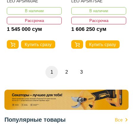
LEO APSm60AE
LEO APSm75AE
В наличии
В наличии
Рассрочка
Рассрочка
1 545 000 сум
1 606 250 сум
Купить сразу
Купить сразу
1
2
3
Популярные товары
Все