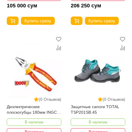
105 000 сум
206 250 сум
Купить сразу
Купить сразу
(0 Отзывов)
(0 Отзывов)
Диэлектрические
Защитные сапоги TOTAL
плоскогубцы 180мм INGCO
TSP201SB.45
HICP28188
В наличии
В наличии
Рассрочка
Рассрочка