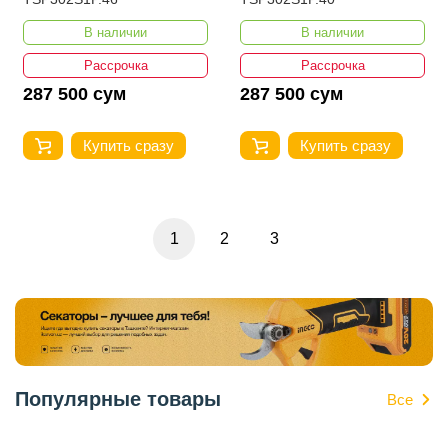
В наличии
В наличии
Рассрочка
Рассрочка
287 500 сум
287 500 сум
Купить сразу
Купить сразу
1
2
3
Популярные товары
Все