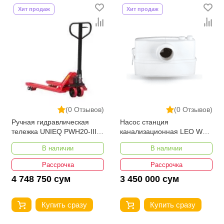
Хит продаж
Хит продаж
(0 Отзывов)
(0 Отзывов)
Ручная гидравлическая
Насос станция
тележка UNIEQ PWH20-III
канализационная LEO WC-
1150-550
600
В наличии
В наличии
Рассрочка
Рассрочка
4 748 750 сум
3 450 000 сум
Купить сразу
Купить сразу