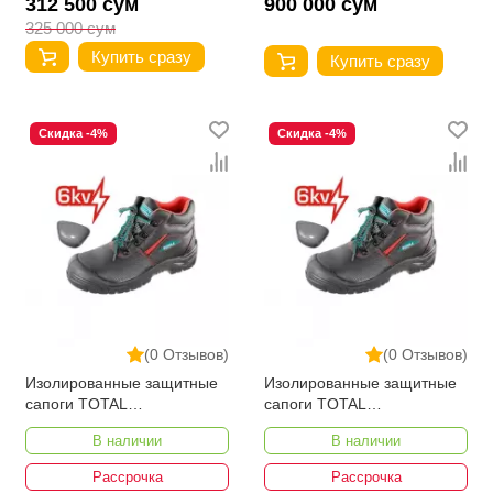
312 500 сум
900 000 сум
325 000 сум
Купить сразу
Купить сразу
Скидка -4%
Скидка -4%
(0 Отзывов)
(0 Отзывов)
Изолированные защитные
Изолированные защитные
сапоги TOTAL
сапоги TOTAL
TSP207IDSB.45
TSP207IDSB.43
В наличии
В наличии
Рассрочка
Рассрочка