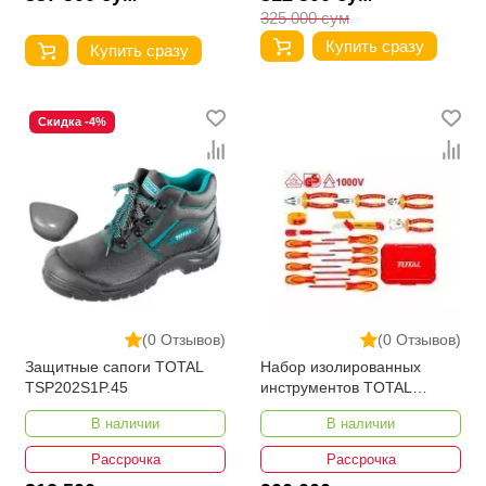
325 000 сум
Купить сразу
Купить сразу
Скидка -4%
(0 Отзывов)
(0 Отзывов)
Защитные сапоги TOTAL
Набор изолированных
TSP202S1P.45
инструментов TOTAL
THKITH1601
В наличии
В наличии
Рассрочка
Рассрочка