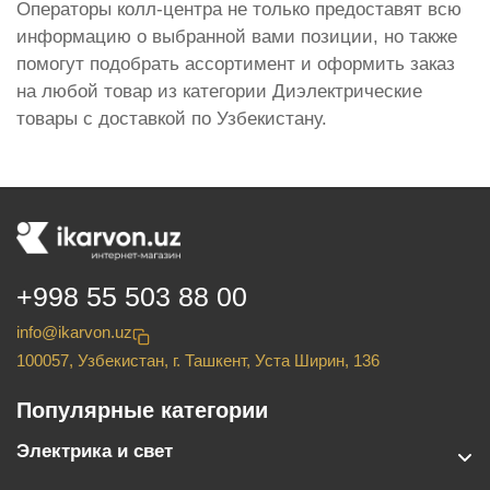
Операторы колл-центра не только предоставят всю
информацию о выбранной вами позиции, но также
помогут подобрать ассортимент и оформить заказ
на любой товар из категории Диэлектрические
товары с доставкой по Узбекистану.
+998 55 503 88 00
info@ikarvon.uz
100057, Узбекистан, г. Ташкент, Уста Ширин, 136
Популярные категории
Электрика и свет