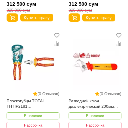
312 500 сум
312 500 сум
325 000 сум
325 000 сум
Купить сразу
Купить сразу
(0 Отзывов)
(0 Отзывов)
Плоскогубцы TOTAL
Разводной ключ
THTIP2181
диэлектрический 200мм
диэлектрические
INGCO HIADW081
В наличии
В наличии
Рассрочка
Рассрочка