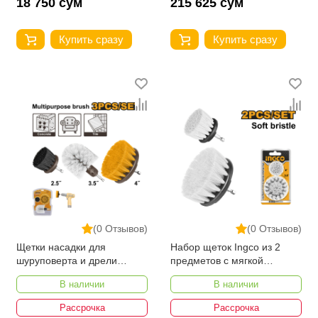
18 750 сум
215 625 сум
Купить сразу
Купить сразу
(0 Отзывов)
(0 Отзывов)
Щетки насадки для
Набор щеток Ingco из 2
шуруповерта и дрели
предметов с мягкой
INGCO WCB0301 3 шт
щетиной WCBS3235
В наличии
В наличии
Рассрочка
Рассрочка