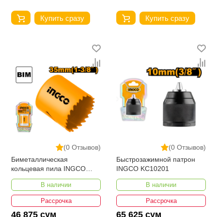
Купить сразу
Купить сразу
(0 Отзывов)
(0 Отзывов)
Биметаллическая
Быстрозажимной патрон
кольцевая пила INGCO
INGCO KC10201
HSB10351
В наличии
В наличии
Рассрочка
Рассрочка
46 875 сум
65 625 сум