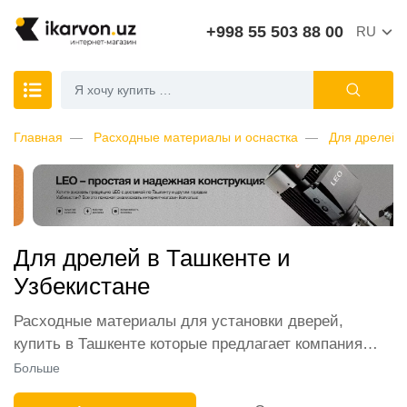
+998 55 503 88 00
RU
Главная
Расходные материалы и оснастка
Для дрелей
Для дрелей в Ташкенте и
Узбекистане
Расходные материалы для установки дверей,
купить в Ташкенте которые предлагает компания
ikarvon.uz, пользуются широким спросом среди
Больше
наших клиентов. Мы обеспечиваем лучшие условия