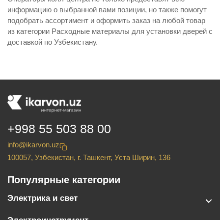
информацию о выбранной вами позиции, но также помогут
подобрать ассортимент и оформить заказ на любой товар
из категории Расходные материалы для установки дверей с
доставкой по Узбекистану.
+998 55 503 88 00
info@ikarvon.uz
100057, Узбекистан, г. Ташкент, Уста Ширин, 136
Популярные категории
Электрика и свет