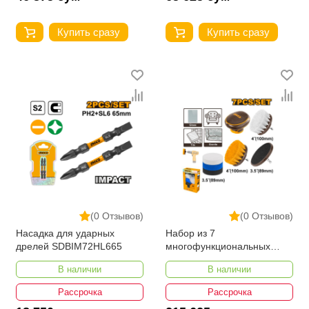
Купить сразу
Купить сразу
(0 Отзывов)
(0 Отзывов)
Насадка для ударных
Набор из 7
дрелей SDBIM72HL665
многофункциональных
щетков INGCO WCB0701
В наличии
В наличии
Рассрочка
Рассрочка