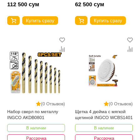
112 500 сум
62 500 сум
Купить сразу
Купить сразу
(0 Отзывов)
(0 Отзывов)
Набор сверл по металлу
Щетка 4 ​​дюйма с мягкой
INGCO AKDB0801
щетиной INGCO WCBS1401
В наличии
В наличии
Рассрочка
Рассрочка