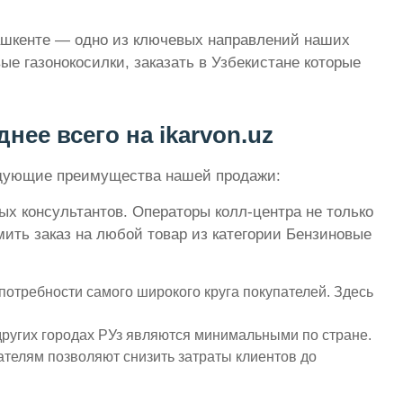
Ташкенте — одно из ключевых направлений наших
е газонокосилки, заказать в Узбекистане которые
нее всего на ikarvon.uz
ледующие преимущества нашей продажи:
ых консультантов. Операторы колл-центра не только
ить заказ на любой товар из категории Бензиновые
потребности самого широкого круга покупателей. Здесь
других городах РУз являются минимальными по стране.
ателям позволяют снизить затраты клиентов до