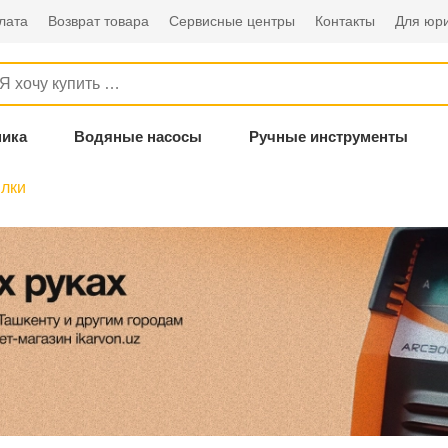
лата
Возврат товара
Сервисные центры
Контакты
Для юри
ника
Водяные насосы
Ручные инструменты
илки