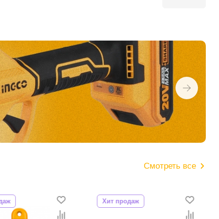
Смотреть все
даж
Хит продаж