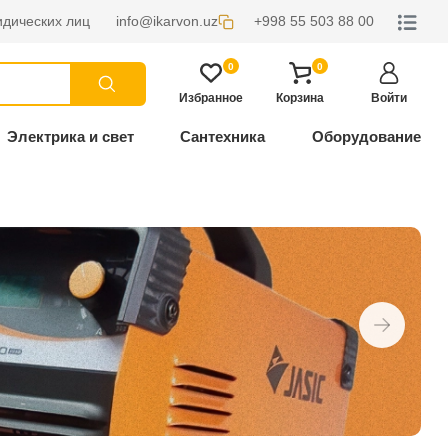
дических лиц
info@ikarvon.uz
+998 55 503 88 00
0
0
Избранное
Корзина
Войти
Электрика и свет
Сантехника
Оборудование