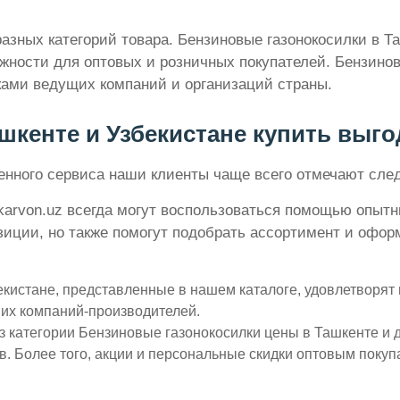
разных категорий товара. Бензиновые газонокосилки в 
ности для оптовых и розничных покупателей. Бензиновы
тками ведущих компаний и организаций страны.
кенте и Узбекистане купить выгод
вленного сервиса наши клиенты чаще всего отмечают с
karvon.uz всегда могут воспользоваться помощью опытн
ции, но также помогут подобрать ассортимент и оформ
кистане, представленные в нашем каталоге, удовлетворят 
их компаний-производителей.
 категории Бензиновые газонокосилки цены в Ташкенте и 
в. Более того, акции и персональные скидки оптовым покуп