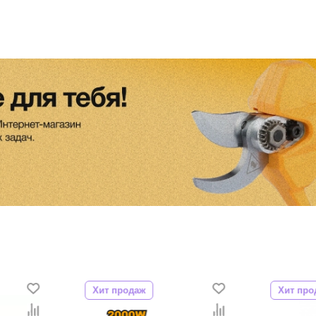
Хит продаж
Хит про