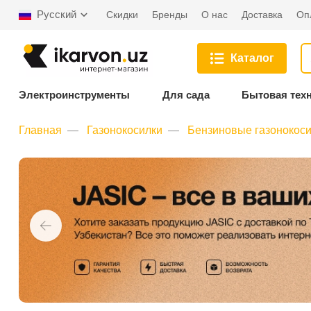
Русский
Скидки
Бренды
О нас
Доставка
Оп
Каталог
Электроинструменты
Для сада
Бытовая тех
Главная
Газонокосилки
Бензиновые газонокос