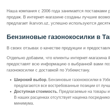
Наша компания с 2006 года занимается поставками 
продаж. В интернет-магазине созданы лучшие возмож
предлагает ikarvon.uz, успешно используются деся
Бензиновые газонокосилки в Таш
В своих отзывах о качестве продукции и предоста
Отдельно добавим, что клиенты интернет-магазина i
предоставят всю информацию о выбранной вами пози
газонокосилки с доставкой по Узбекистану.
Широкий выбор.
Бензиновые газонокосилки в Узбе
предлагаются все востребованные позиции от лучш
Доступная стоимость.
Предлагаемые на товары из
В наших расценках отсутствует наценка посреднико
минимума.