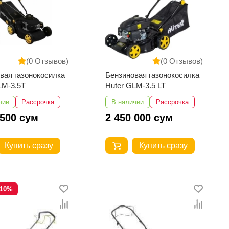
(0 Отзывов)
(0 Отзывов)
вая газонокосилка
Бензиновая газонокосилка
LM-3.5T
Huter GLM-3.5 LT
чии
Рассрочка
В наличии
Рассрочка
 500 сум
2 450 000 сум
Купить сразу
Купить сразу
-10%