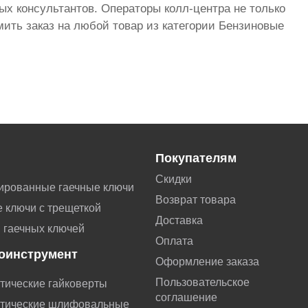
ых консультантов. Операторы колл-центра не только
ить заказ на любой товар из категории Бензиновые
Покупателям
Скидки
ированные гаечные ключи
Возврат товара
 ключи с трещеткой
Доставка
 гаечных ключей
Оплата
оинструмент
Оформление заказа
Пользовательское
тические гайковерты
соглашение
тические шлифовальные