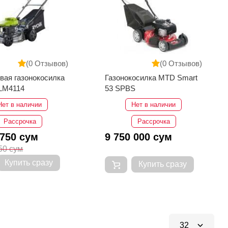
(0 Отзывов)
(0 Отзывов)
вая газонокосилка
Газонокосилка MTD Smart
LM4114
53 SPBS
Нет в наличии
Нет в наличии
Рассрочка
Рассрочка
 750 сум
9 750 000 сум
50 сум
Купить сразу
Купить сразу
32