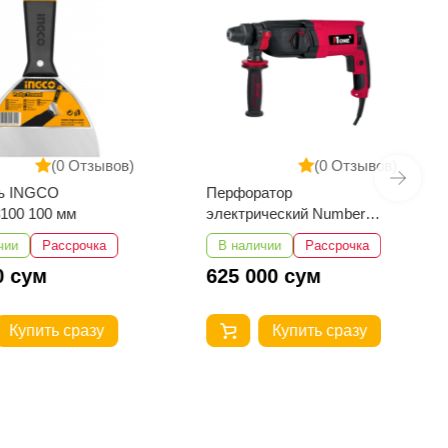
(0 Отзывов)
(0 Отзывов)
ь INGCO
Перфоратор
100 100 мм
электрический Number
One EH1300/30-1
чии
Рассрочка
В наличии
Рассрочка
0 сум
625 000 сум
Купить сразу
Купить сразу