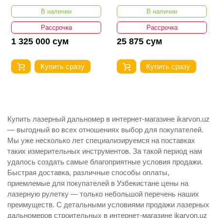
В наличии
В наличии
Рассрочка
Рассрочка
1 325 000 сум
25 875 сум
Купить сразу
Купить сразу
Купить лазерный дальномер в интернет-магазине ikarvon.uz
— выгодный во всех отношениях выбор для покупателей.
Мы уже несколько лет специализируемся на поставках
таких измерительных инструментов. За такой период нам
удалось создать самые благоприятные условия продажи.
Быстрая доставка, различные способы оплаты,
приемлемые для покупателей в Узбекистане цены на
лазерную рулетку — только небольшой перечень наших
преимуществ. С детальными условиями продажи лазерных
дальномеров строительных в интернет-магазине ikarvon.uz