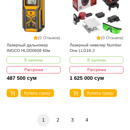
(0 Отзывов)
(0 Отзывов)
Лазерный дальномер
Лазерный нивелир Number
INGCO HLDD0608 60м
One LLG16-2
В наличии
В наличии
Рассрочка
Рассрочка
487 500 сум
1 625 000 сум
Купить сразу
Купить сразу
1
2
3
4