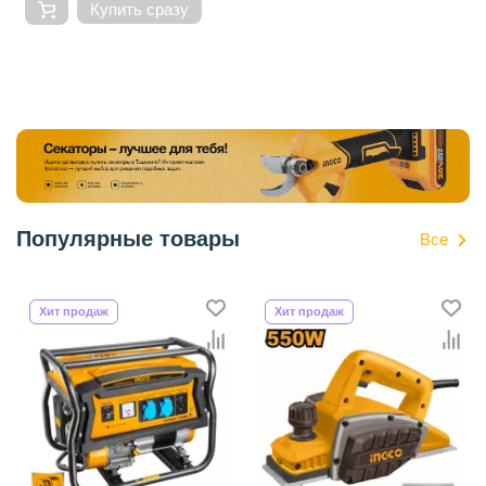
Купить сразу
Популярные товары
Все
Хит продаж
Хит продаж