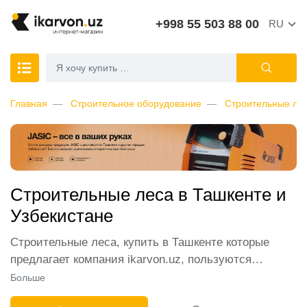
+998 55 503 88 00
RU
Главная
Строительное оборудование
Строительные ле
Строительные леса в Ташкенте и
Узбекистане
Строительные леса, купить в Ташкенте которые
предлагает компания ikarvon.uz, пользуются
широким спросом среди наших клиентов. Мы
Больше
обеспечиваем лучшие условия продажи этой