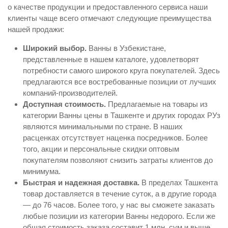
о качестве продукции и предоставленного сервиса наши
клиенты чаще всего отмечают следующие преимущества
нашей продажи:
Широкий выбор.
Ванны в Узбекистане,
представленные в нашем каталоге, удовлетворят
потребности самого широкого круга покупателей. Здесь
предлагаются все востребованные позиции от лучших
компаний-производителей.
Доступная стоимость.
Предлагаемые на товары из
категории Ванны цены в Ташкенте и других городах РУз
являются минимальными по стране. В наших
расценках отсутствует наценка посредников. Более
того, акции и персональные скидки оптовым
покупателям позволяют снизить затраты клиентов до
минимума.
Быстрая и надежная доставка.
В пределах Ташкента
товар доставляется в течение суток, а в другие города
— до 76 часов. Более того, у нас вы сможете заказать
любые позиции из категории Ванны недорого. Если же
общая стоимость заказа составит 1 млн. сум и выше,