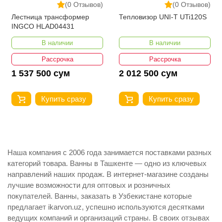
(0 Отзывов)
(0 Отзывов)
Лестница трансформер
Тепловизор UNI-T UTi120S
INGCO HLAD04431
В наличии
В наличии
Рассрочка
Рассрочка
1 537 500 сум
2 012 500 сум
Купить сразу
Купить сразу
Наша компания с 2006 года занимается поставками разных
категорий товара. Ванны в Ташкенте — одно из ключевых
направлений наших продаж. В интернет-магазине созданы
лучшие возможности для оптовых и розничных
покупателей. Ванны, заказать в Узбекистане которые
предлагает ikarvon.uz, успешно используются десятками
ведущих компаний и организаций страны. В своих отзывах