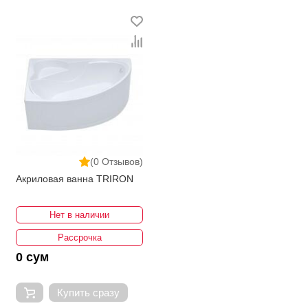
постоянно расширяется. Мы доставляем товар в
любом количестве по всей территории страны. Все
это дополняет лучшая по Узбекистану стоимость,
Ванны от ikarvon.uz — это самый широкий диапазон
цен. Причем здесь представлена оптимальная цена
для каждой позиции из категории Ванны.
(0 Отзывов)
Акриловая ванна TRIRON
Нет в наличии
Рассрочка
0 сум
Купить сразу