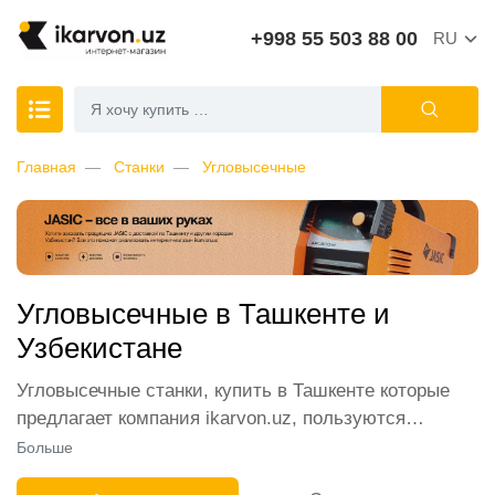
+998 55 503 88 00
RU
Главная
Станки
Угловысечные
Угловысечные в Ташкенте и
Узбекистане
Угловысечные станки, купить в Ташкенте которые
предлагает компания ikarvon.uz, пользуются
широким спросом среди наших клиентов. Мы
Больше
обеспечиваем лучшие условия продажи этой