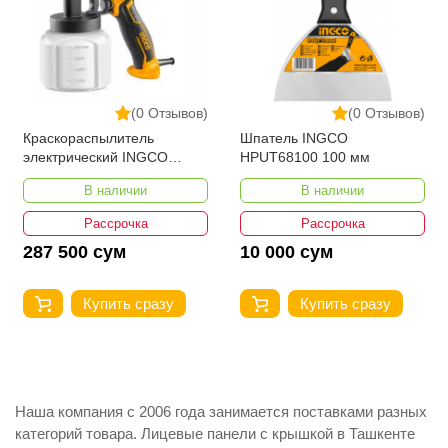
(0 Отзывов)
(0 Отзывов)
Краскораспылитель
Шпатель INGCO
электрический INGCO
HPUT68100 100 мм
SPG3508 450 w
В наличии
В наличии
Рассрочка
Рассрочка
287 500 сум
10 000 сум
Купить сразу
Купить сразу
Наша компания с 2006 года занимается поставками разных
категорий товара. Лицевые панели с крышкой в Ташкенте