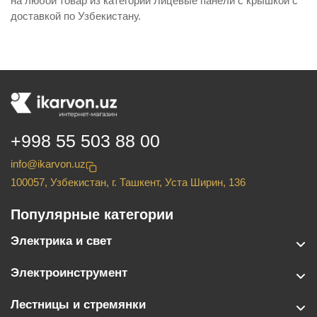
на любой товар из категории Лицевые панели с крышкой с
доставкой по Узбекистану.
+998 55 503 88 00
info@ikarvon.uz
100057, Узбекистан, г. Ташкент, Уста Ширин, 136
Популярные категории
Электрика и свет
Электроинструмент
Лестницы и стремянки