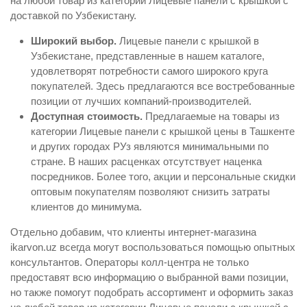
на любой товар из категории Лицевые панели с крышкой с
доставкой по Узбекистану.
Широкий выбор.
Лицевые панели с крышкой в
Узбекистане, представленные в нашем каталоге,
удовлетворят потребности самого широкого круга
покупателей. Здесь предлагаются все востребованные
позиции от лучших компаний-производителей.
Доступная стоимость.
Предлагаемые на товары из
категории Лицевые панели с крышкой цены в Ташкенте
и других городах РУз являются минимальными по
стране. В наших расценках отсутствует наценка
посредников. Более того, акции и персональные скидки
оптовым покупателям позволяют снизить затраты
клиентов до минимума.
Отдельно добавим, что клиенты интернет-магазина
ikarvon.uz всегда могут воспользоваться помощью опытных
консультантов. Операторы колл-центра не только
предоставят всю информацию о выбранной вами позиции,
но также помогут подобрать ассортимент и оформить заказ