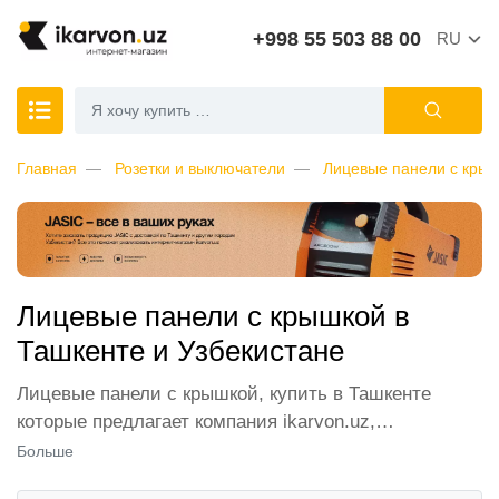
+998 55 503 88 00
RU
Главная
Розетки и выключатели
Лицевые панели с кры
Лицевые панели с крышкой в
Ташкенте и Узбекистане
Лицевые панели с крышкой, купить в Ташкенте
которые предлагает компания ikarvon.uz,
пользуются широким спросом среди наших
Больше
клиентов. Мы обеспечиваем лучшие условия