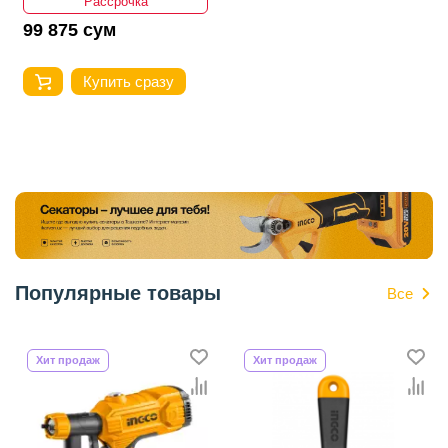
Рассрочка
99 875 сум
Купить сразу
Популярные товары
Все
Хит продаж
Хит продаж