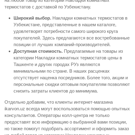
на любой товар из категории Накладки комнатных
термостатов с доставкой по Узбекистану.
Широкий выбор.
Накладки комнатных термостатов в
Узбекистане, представленные в нашем каталоге,
удовлетворят потребности самого широкого круга
покупателей. Здесь предлагаются все востребованные
позиции от лучших компаний-производителей.
Доступная стоимость.
Предлагаемые на товары из
категории Накладки комнатных термостатов цены в
Ташкенте и других городах РУз являются
минимальными по стране. В наших расценках
отсутствует наценка посредников. Более того, акции и
персональные скидки оптовым покупателям позволяют
снизить затраты клиентов до минимума.
Отдельно добавим, что клиенты интернет-магазина
ikarvon.uz всегда могут воспользоваться помощью опытных
консультантов. Операторы колл-центра не только
предоставят всю информацию о выбранной вами позиции,
но также помогут подобрать ассортимент и оформить заказ