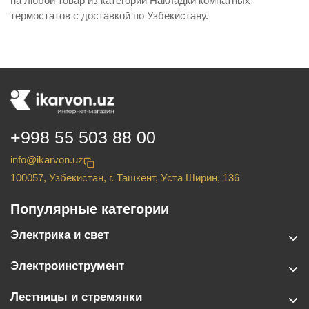
на любой товар из категории Накладки комнатных
термостатов с доставкой по Узбекистану.
+998 55 503 88 00
info@ikarvon.uz
100057, Узбекистан, г. Ташкент, Уста Ширин, 136
Популярные категории
Электрика и свет
Электроинструмент
Лестницы и стремянки