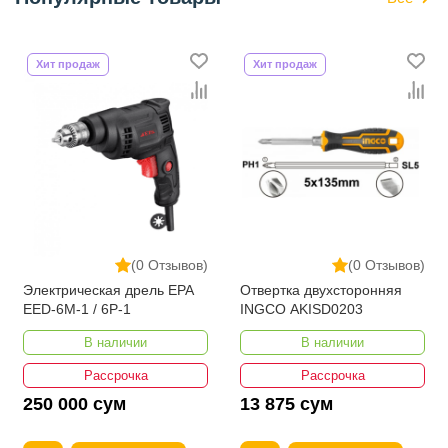
Хит продаж
Хит продаж
(0 Отзывов)
(0 Отзывов)
Электрическая дрель EPA
Отвертка двухсторонняя
EED-6M-1 / 6P-1
INGCO AKISD0203
В наличии
В наличии
Рассрочка
Рассрочка
250 000 сум
13 875 сум