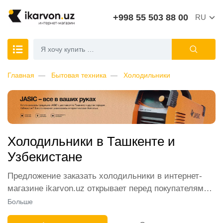
+998 55 503 88 00
RU
Главная
Бытовая техника
Холодильники
Холодильники в Ташкенте и
Узбекистане
Предложение заказать холодильники в интернет-
магазине ikarvon.uz открывает перед покупателями
лучшие в Узбекистане возможности. В нашем
Больше
каталоге представлены самые популярные модели