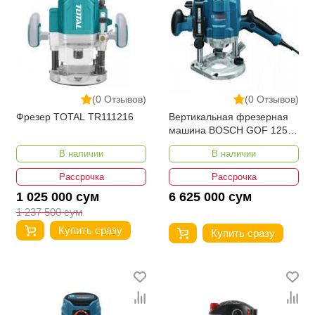
(0 Отзывов)
(0 Отзывов)
Фрезер TOTAL TR111216
Вертикальная фрезерная
машина BOSCH GOF 1250
CE Professional
В наличии
В наличии
Рассрочка
Рассрочка
1 025 000 сум
6 625 000 сум
1 237 500 сум
Купить сразу
Купить сразу