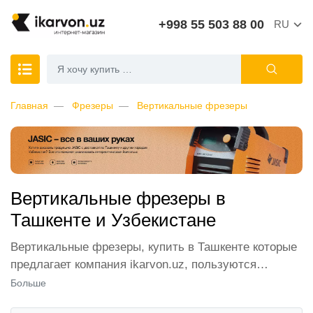
+998 55 503 88 00
RU
Главная
Фрезеры
Вертикальные фрезеры
Вертикальные фрезеры в
Ташкенте и Узбекистане
Вертикальные фрезеры, купить в Ташкенте которые
предлагает компания ikarvon.uz, пользуются
широким спросом среди наших клиентов. Мы
Больше
обеспечиваем лучшие условия продажи этой