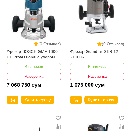
(0 Отзывов)
(0 Отзывов)
Фрезер BOSCH GMF 1600
Фрезер Grandfar GER 12-
CE Professional с упором +
2100 G1
L-Boxx
В наличии
В наличии
Рассрочка
Рассрочка
7 068 750 сум
1 075 000 сум
Купить сразу
Купить сразу