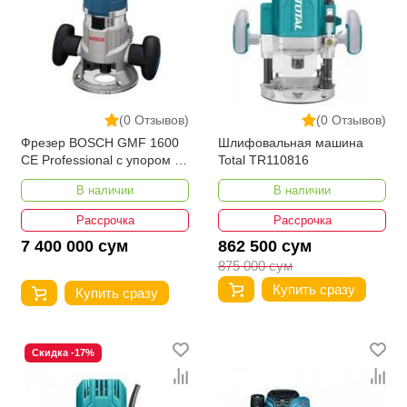
(0 Отзывов)
(0 Отзывов)
Фрезер BOSCH GMF 1600
Шлифовальная машина
CE Professional с упором +
Total TR110816
L-Boxx
В наличии
В наличии
Рассрочка
Рассрочка
7 400 000 сум
862 500 сум
875 000 сум
Купить сразу
Купить сразу
Скидка -17%