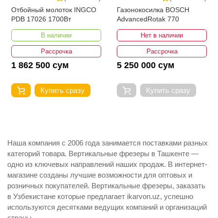
Отбойный молоток INGCO
Газонокосилка BOSCH
PDB 17026 1700Вт
AdvancedRotak 770
В наличии
Нет в наличии
Рассрочка
Рассрочка
1 862 500 сум
5 250 000 сум
Купить сразу
Купить сразу
Наша компания с 2006 года занимается поставками разных
категорий товара. Вертикальные фрезеры в Ташкенте —
одно из ключевых направлений наших продаж. В интернет-
магазине созданы лучшие возможности для оптовых и
розничных покупателей. Вертикальные фрезеры, заказать
в Узбекистане которые предлагает ikarvon.uz, успешно
используются десятками ведущих компаний и организаций
страны.