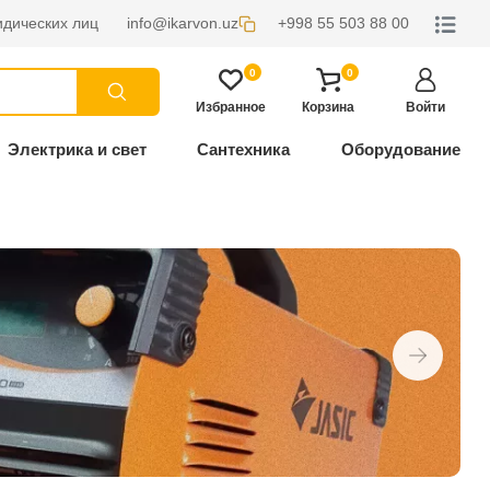
дических лиц
info@ikarvon.uz
+998 55 503 88 00
0
0
Избранное
Корзина
Войти
Электрика и свет
Сантехника
Оборудование