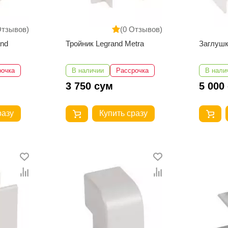
Отзывов)
(0 Отзывов)
and
Тройник Legrand Metra
Заглушк
рочка
В наличии
Рассрочка
В нали
3 750 сум
5 000
разу
Купить сразу