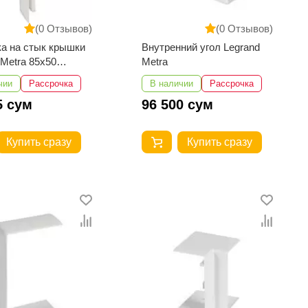
(0 Отзывов)
(0 Отзывов)
а на стык крышки
Внутренний угол Legrand
 Metra 85х50
Metra
130х50
чии
Рассрочка
В наличии
Рассрочка
5 сум
96 500 сум
Купить сразу
Купить сразу