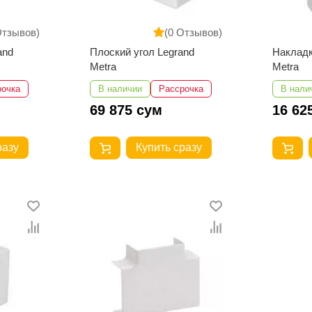
Отзывов)
(0 Отзывов)
and
Плоский угол Legrand
Накладк
Metra
Metra
рочка
В наличии
Рассрочка
В нали
69 875 сум
16 62
разу
Купить сразу