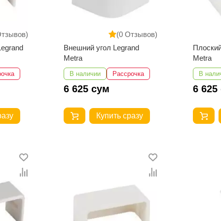
Отзывов)
(0 Отзывов)
Legrand
Внешний угол Legrand
Плоский
Metra
Metra
рочка
В наличии
Рассрочка
В нали
6 625 сум
6 625
разу
Купить сразу