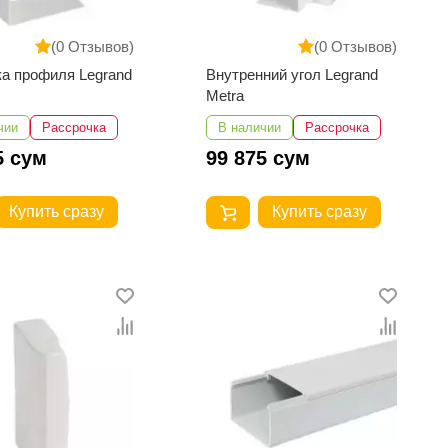
(0 Отзывов)
(0 Отзывов)
а профиля Legrand
Внутренний угол Legrand
Metra
чии
Рассрочка
В наличии
Рассрочка
5 сум
99 875 сум
Купить сразу
Купить сразу