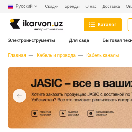
Русский
Скидки
Бренды
О нас
Доставка
Оп
Каталог
Электроинструменты
Для сада
Бытовая тех
Главная
Кабель и провода
Кабель каналы