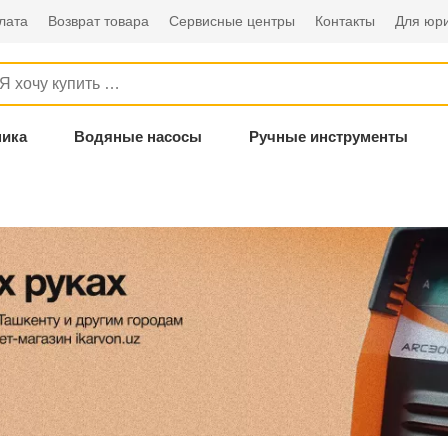
лата
Возврат товара
Сервисные центры
Контакты
Для юри
ника
Водяные насосы
Ручные инструменты