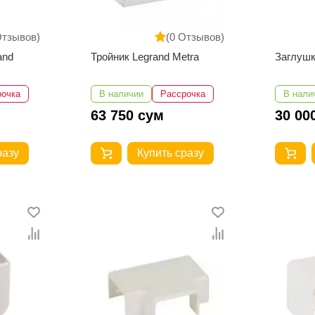
Отзывов)
(0 Отзывов)
and
Тройник Legrand Metra
Заглушк
рочка
В наличии
Рассрочка
В нали
63 750 сум
30 00
разу
Купить сразу