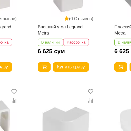
Отзывов)
(0 Отзывов)
egrand
Внешний угол Legrand
Плоский
Metra
Metra
рочка
В наличии
Рассрочка
В нали
6 625 сум
6 625
разу
Купить сразу