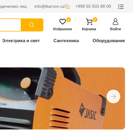
дических лиц
info@ikarvon.uz
+998 55 503 88 00
0
0
Избранное
Корзина
Войти
Электрика и свет
Сантехника
Оборудование