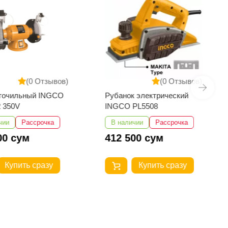
(0 Отзывов)
(0 Отзывов)
 точильный INGCO
Рубанок электрический
 350V
INGCO PL5508
чии
Рассрочка
В наличии
Рассрочка
00 сум
412 500 сум
Купить сразу
Купить сразу