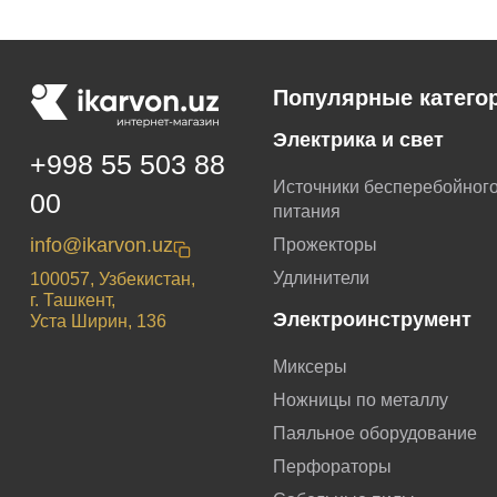
Популярные катего
Электрика и свет
+998 55 503 88
Источники бесперебойног
00
питания
info@ikarvon.uz
Прожекторы
Удлинители
100057, Узбекистан,
г. Ташкент,
Электроинструмент
Уста Ширин, 136
Миксеры
Ножницы по металлу
Паяльное оборудование
Перфораторы