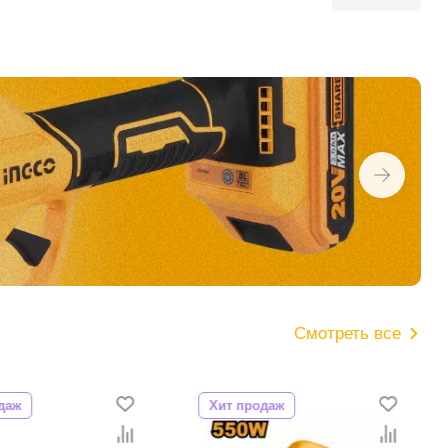
Смотреть все
даж
Хит продаж