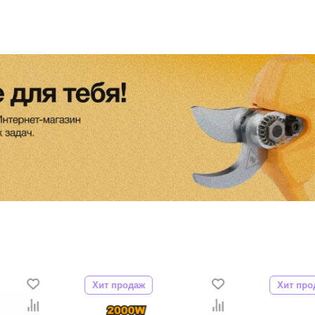
Хит продаж
Хит про