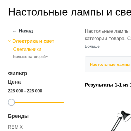
Настольные лампы и св
← Назад
Настольные лампы 
категории товара. 
Электрика и свет
которых постоянно 
Больше
Светильники
лучшая по Узбекист
Больше категорий
Настольные лампы 
Фильтр
Цена
Результаты 1-1 из 
225 000
-
225 000
Бренды
REMIX