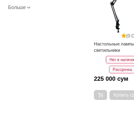
Больше
(0 
Настольные лампы
светильники
Нет в наличи
Рассрочка
225 000 сум
Купить с