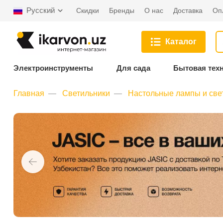
Русский
Скидки
Бренды
О нас
Доставка
Оп
Каталог
Электроинструменты
Для сада
Бытовая тех
Главная
Светильники
Настольные лампы и све