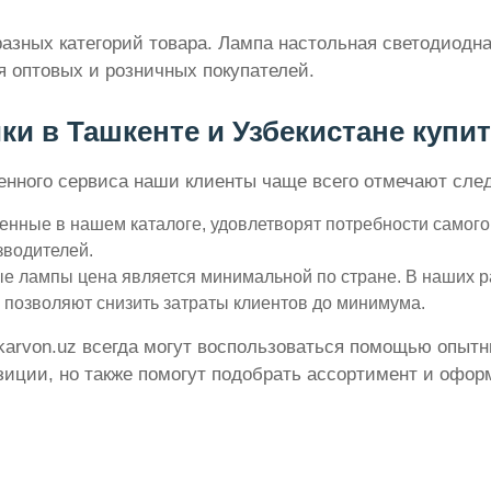
разных категорий товара. Лампа настольная светодиод
 оптовых и розничных покупателей.
 в Ташкенте и Узбекистане купить
вленного сервиса наши клиенты чаще всего отмечают с
нные в нашем каталоге, удовлетворят потребности самого 
зводителей.
 лампы цена является минимальной по стране. В наших рас
 позволяют снизить затраты клиентов до минимума.
karvon.uz всегда могут воспользоваться помощью опытн
ции, но также помогут подобрать ассортимент и оформ