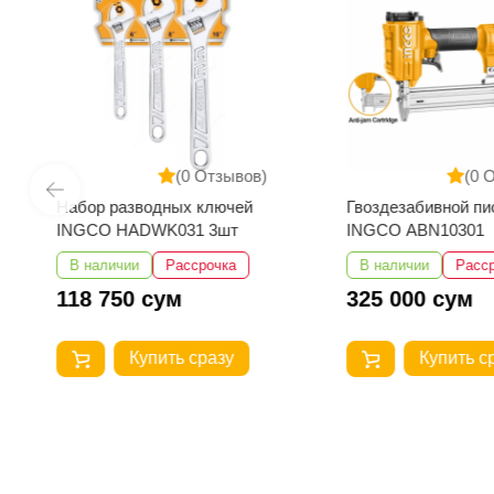
(0 Отзывов)
(0 
Набор разводных ключей
Гвоздезабивной пи
INGCO HADWK031 3шт
INGCO ABN10301
В наличии
Рассрочка
В наличии
Расс
118 750 сум
325 000 сум
Купить сразу
Купить с