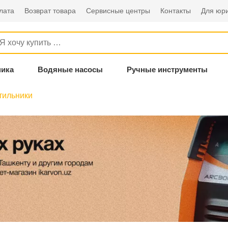
лата
Возврат товара
Сервисные центры
Контакты
Для юри
ника
Водяные насосы
Ручные инструменты
тильники