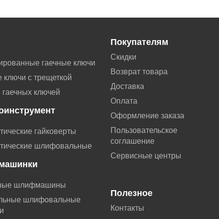
Покупателям
Скидки
ированные гаечные ключи
Возврат товара
 ключи с трещеткой
Доставка
 гаечных ключей
Оплата
оинструмент
Оформление заказа
Пользовательское
тические гайковерты
соглашение
тические шлифовальные
Сервисные центры
машинки
ные шлифмашины
Полезное
льные шлифовальные
Контакты
и