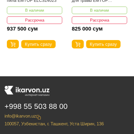
пила EMTOP ELCS14023
для травы EMTOP
ELGT203285
В наличии
В наличии
Рассрочка
Рассрочка
937 500 сум
825 000 сум
Купить сразу
Купить сразу
+998 55 503 88 00
info@ikarvon.uz
100057, Узбекистан, г. Ташкент, Уста Ширин, 136