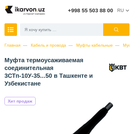
+998 55 503 88 00
RU
Главная
Кабель и провода
Муфты кабельные
Муфт
Муфта термоусаживаемая
соединительная
3СТп-10У-35...50 в Ташкенте и
Узбекистане
Хит продаж