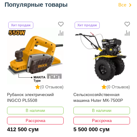
Популярные товары
Все
Хит продаж
Хит продаж
(0 Отзывов)
(0 Отзывов)
Рубанок электрический
Сельскохозяйственная
INGCO PL5508
машина Huter МК-7500P
В наличии
В наличии
Рассрочка
Рассрочка
412 500 сум
5 500 000 сум