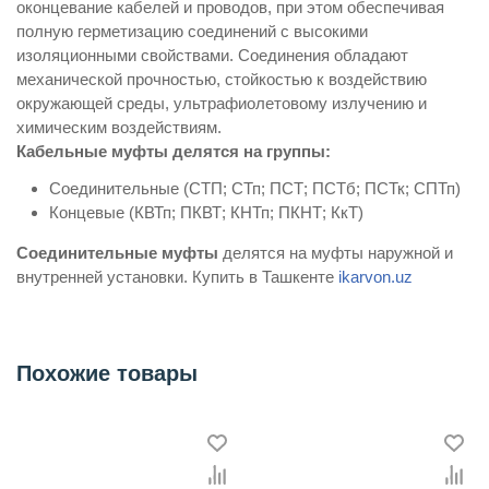
оконцевание кабелей и проводов, при этом обеспечивая
полную герметизацию соединений с высокими
изоляционными свойствами. Соединения обладают
механической прочностью, стойкостью к воздействию
окружающей среды, ультрафиолетовому излучению и
химическим воздействиям.
Кабельные муфты делятся на группы:
Соединительные (СТП; СТп; ПСТ; ПСТб; ПСТк; СПТп)
Концевые (КВТп; ПКВТ; КНТп; ПКНТ; КкТ)
Соединительные муфты
делятся на муфты наружной и
внутренней установки. Купить в Ташкенте
ikarvon.uz
Похожие товары